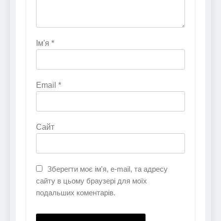
Ім'я
*
Email
*
Сайт
Зберегти моє ім'я, e-mail, та адресу
сайту в цьому браузері для моїх
подальших коментарів.