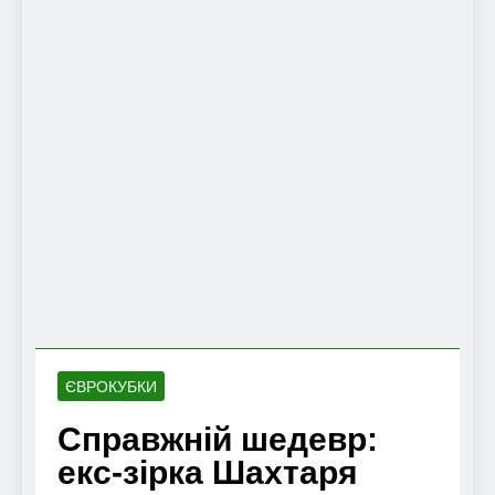
ЄВРОКУБКИ
Справжній шедевр:
екс-зірка Шахтаря