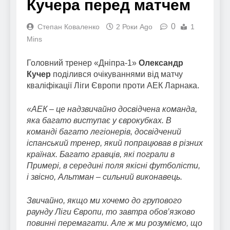
Кучера перед матчем
0
Степан Коваленко
2 Роки Ago
1
Mins
Головний тренер «Дніпра-1»
Олександр
Кучер
поділився очікуваннями від матчу
кваліфікації Ліги Європи проти АЕК Ларнака.
«АЕК – це надзвичайно досвідчена команда,
яка багато виступає у єврокубках. В
команді багато легіонерів, досвідчений
іспанський тренер, який попрацював в різних
країнах. Багато гравців, які пограли в
Примері, в середині поля якісні футболісти,
і звісно, Альтман – сильний виконавець.
Звичайно, якщо ми хочемо до групового
раунду Ліги Європи, то завтра обов’язково
повинні перемагати. Але ж ми розуміємо, що