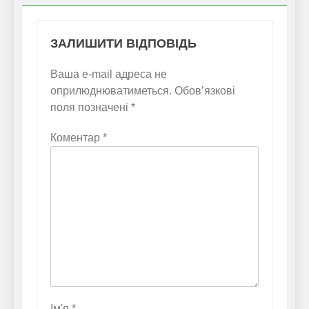
ЗАЛИШИТИ ВІДПОВІДЬ
Ваша e-mail адреса не
оприлюднюватиметься.
Обов’язкові
поля позначені
*
Коментар
*
Ім'я
*