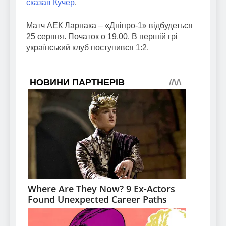
сказав Кучер
.
Матч АЕК Ларнака – «Дніпро-1» відбудеться
25 серпня. Початок о 19.00. В першій грі
український клуб поступився 1:2.