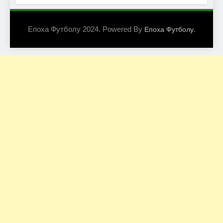
Епоха Футболу 2024. Powered By
.
Епоха Футболу