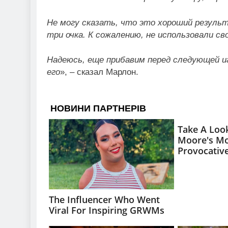
Не могу сказать, что это хороший резуль
три очка. К сожалению, не использовали с
Надеюсь, еще прибавим перед следующей и
его
», – сказал Марлон.