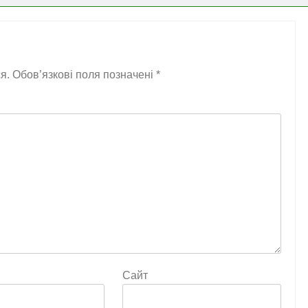
я.
Обов’язкові поля позначені
*
Сайт