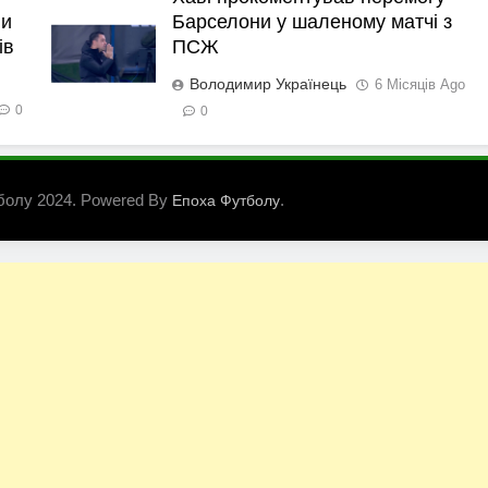
ли
Барселони у шаленому матчі з
ів
ПСЖ
Володимир Українець
6 Місяців Ago
0
0
болу 2024. Powered By
.
Епоха Футболу