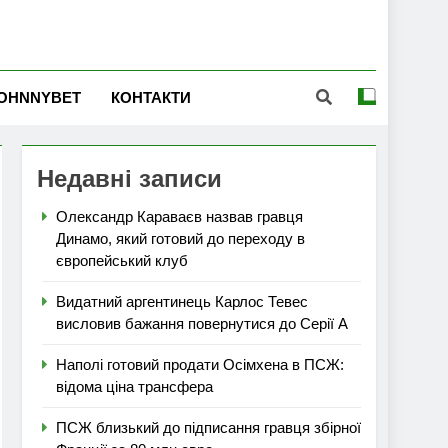
OHNNYBET
КОНТАКТИ
Недавні записи
Олександр Караваєв назвав гравця
Динамо, який готовий до переходу в
європейський клуб
Видатний аргентинець Карлос Тевес
висловив бажання повернутися до Серії А
Наполі готовий продати Осімхена в ПСЖ:
відома ціна трансфера
ПСЖ близький до підписання гравця збірної