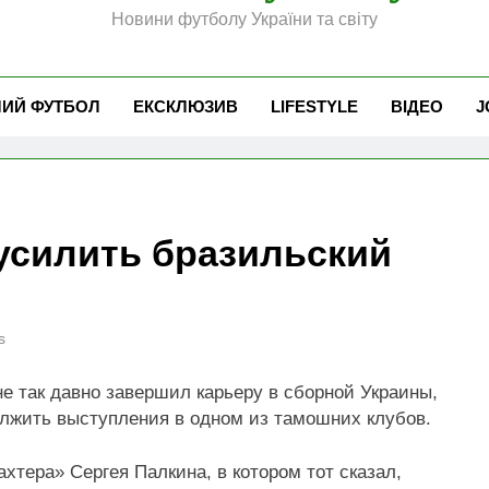
Новини футболу України та світу
ЧИЙ ФУТБОЛ
ЕКСКЛЮЗИВ
LIFESTYLE
ВІДЕО
J
усилить бразильский
s
е так давно завершил карьеру в сборной Украины,
олжить выступления в одном из тамошних клубов.
хтера» Сергея Палкина, в котором тот сказал,