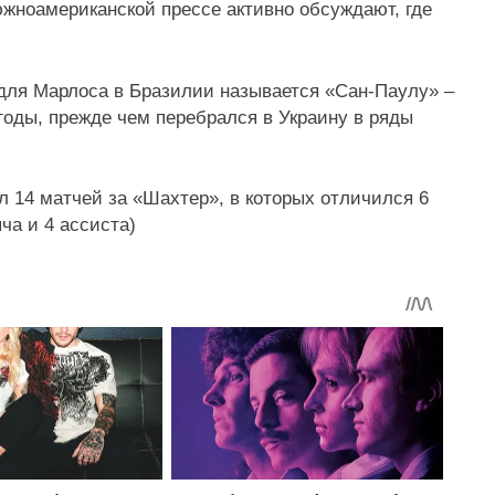
южноамериканской прессе активно обсуждают, где
для Марлоса в Бразилии называется «Сан-Паулу» –
1 годы, прежде чем перебрался в Украину в ряды
 14 матчей за «Шахтер», в которых отличился 6
ча и 4 ассиста)