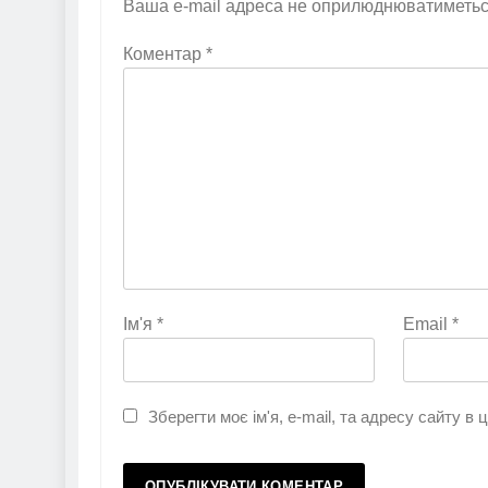
Ваша e-mail адреса не оприлюднюватиметьс
Коментар
*
Ім'я
*
Email
*
Зберегти моє ім'я, e-mail, та адресу сайту в