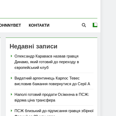
OHNNYBET
КОНТАКТИ
Недавні записи
Олександр Караваєв назвав гравця
Динамо, який готовий до переходу в
європейський клуб
Видатний аргентинець Карлос Тевес
висловив бажання повернутися до Серії А
Наполі готовий продати Осімхена в ПСЖ:
відома ціна трансфера
ПСЖ близький до підписання гравця збірної