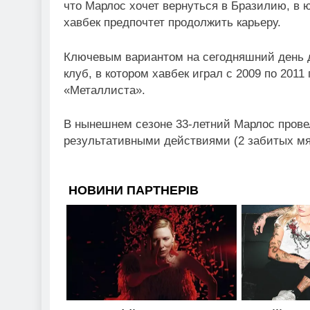
что Марлос хочет вернуться в Бразилию, в 
хавбек предпочтет продолжить карьеру.
Ключевым вариантом на сегодняшний день 
клуб, в котором хавбек играл с 2009 по 201
«Металлиста».
В нынешнем сезоне 33-летний Марлос провел
результативными действиями (2 забитых мя