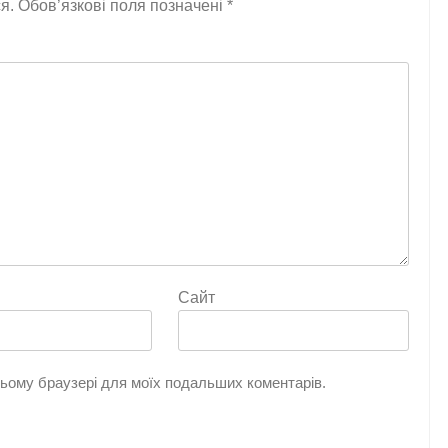
я.
Обов’язкові поля позначені
*
Сайт
 цьому браузері для моїх подальших коментарів.