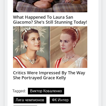
Tagged:
Виктор Коваленко
Лига чемпионов
ФК Интер