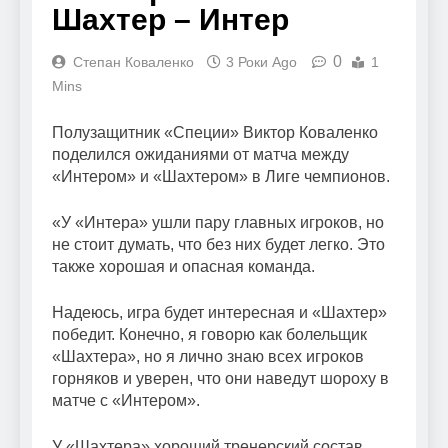
Шахтер – Интер
0
Степан Коваленко
3 Роки Ago
1
Mins
Полузащитник «Специи» Виктор Коваленко
поделился ожиданиями от матча между
«Интером» и «Шахтером» в Лиге чемпионов.
«У «Интера» ушли пару главных игроков, но
не стоит думать, что без них будет легко. Это
также хорошая и опасная команда.
Надеюсь, игра будет интересная и «Шахтер»
победит. Конечно, я говорю как болельщик
«Шахтера», но я лично знаю всех игроков
горняков и уверен, что они наведут шороху в
матче с «Интером».
У «Шахтера» хороший тренерский состав,