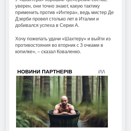
уверен, они точно знают, какую тактику
применить против «Интера», ведь мистер Де
Дзерби провел столько лет в Италии и
добивался успеха в Серии А.
Хочу пожелать удачи «Шахтеру» и выйти из
противостояния во вторник с 3 очками в
копилке», – сказал Коваленко.