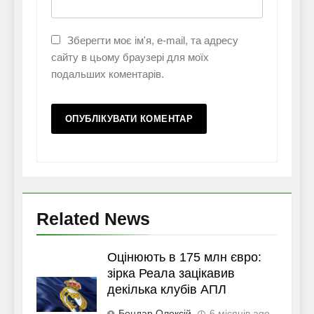
Зберегти моє ім'я, e-mail, та адресу
сайту в цьому браузері для моїх
подальших коментарів.
Related News
Оцінюють в 175 млн євро:
зірка Реала зацікавив
декілька клубів АПЛ
Бондар Олексій
6 місяців ago