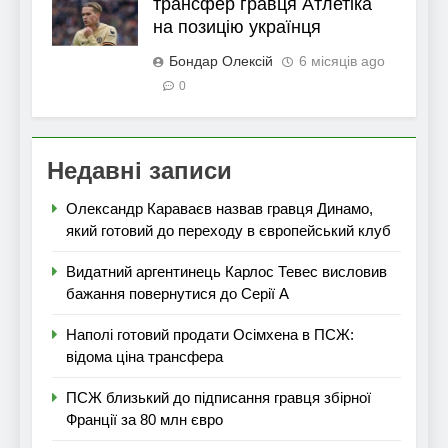
трансфер гравця Атлетіка
на позицію українця
Бондар Олексій
6 місяців ago
0
Недавні записи
Олександр Караваєв назвав гравця Динамо,
який готовий до переходу в європейський клуб
Видатний аргентинець Карлос Тевес висловив
бажання повернутися до Серії А
Наполі готовий продати Осімхена в ПСЖ:
відома ціна трансфера
ПСЖ близький до підписання гравця збірної
Франції за 80 млн євро