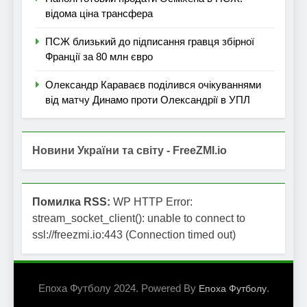
відома ціна трансфера
ПСЖ близький до підписання гравця збірної
Франції за 80 млн євро
Олександр Караваєв поділився очікуваннями
від матчу Динамо проти Олександрії в УПЛ
Новини України та світу - FreeZMI.io
Помилка RSS:
WP HTTP Error:
stream_socket_client(): unable to connect to
ssl://freezmi.io:443 (Connection timed out)
Епоха Футболу 2024. Powered By
.
Епоха Футболу