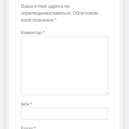
Ваша e-mail адреса не
оприлюднюватиметься.
Обов’язкові
поля позначені
*
Коментар
*
Ім'я
*
Email
*