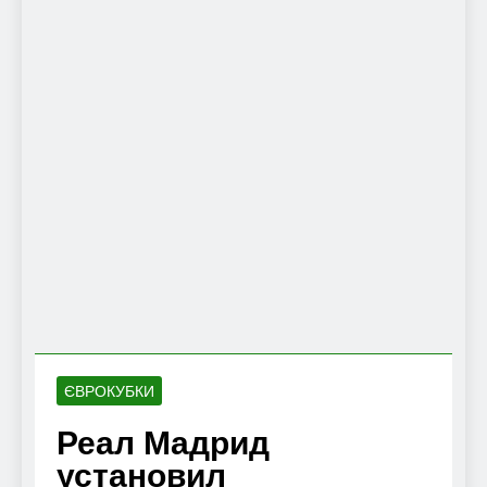
ЄВРОКУБКИ
Реал Мадрид
установил