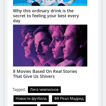
Tagged:
Лига чемпионов
Новости футбола
ФК Реал Мадрид