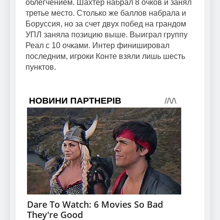
облегчением. Шахтер набрал 8 очков и занял
третье место. Столько же баллов набрала и
Боруссия, но за счет двух побед на грандом
УПЛ заняла позицию выше. Выиграл группу
Реал с 10 очками. Интер финишировал
последним, игроки Конте взяли лишь шесть
пунктов.