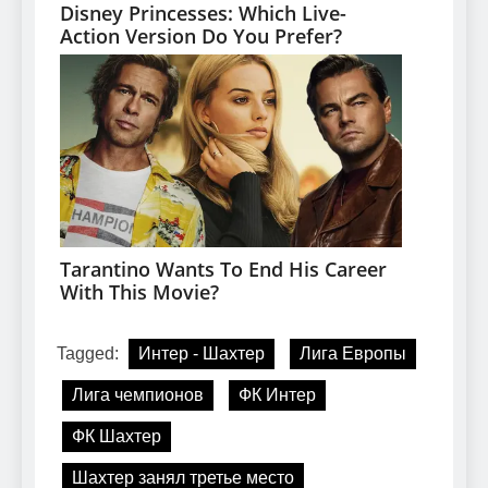
Tagged:
Интер - Шахтер
Лига Европы
Лига чемпионов
ФК Интер
ФК Шахтер
Шахтер занял третье место