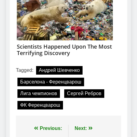
Tagged:
Андрей Шевченко
Барселона - Ференцварош
Лига чемпионов
Сергей Ребров
ФК Ференцварош
Навігація
Previous:
Next: