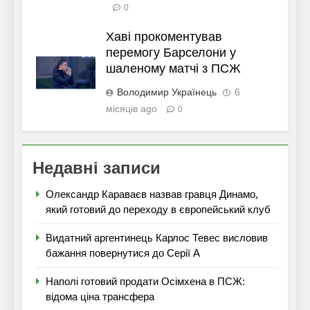
0
Хаві прокоментував
перемогу Барселони у
шаленому матчі з ПСЖ
Володимир Українець
6
місяців ago
0
Недавні записи
Олександр Караваєв назвав гравця Динамо,
який готовий до переходу в європейський клуб
Видатний аргентинець Карлос Тевес висловив
бажання повернутися до Серії А
Наполі готовий продати Осімхена в ПСЖ:
відома ціна трансфера