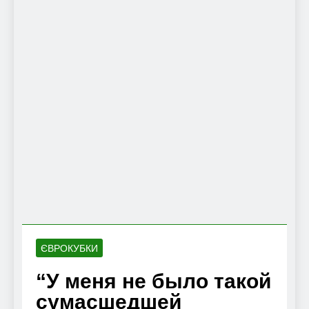
ЄВРОКУБКИ
“У меня не было такой
сумасшедшей