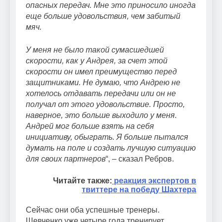
опасных передач. Мне это приносило иногда
еще больше удовольствия, чем забитый
мяч.
У меня не было такой сумасшедшей
скорости, как у Андрея, за счет этой
скорости он имел преимущество перед
защитниками. Не думаю, что Андрею не
хотелось отдавать передачи или он не
получал от этого удовольствие. Просто,
наверное, это больше выходило у меня.
Андрей мог больше взять на себя
инициативу, обыграть. Я больше пытался
думать на поле и создать лучшую ситуацию
для своих партнеров
“, – сказал Ребров.
Читайте также:
реакция экспертов в
твиттере на победу Шахтера
Сейчас они оба успешные тренеры.
Шевченко уже четыре года тренирует