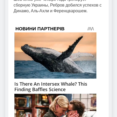
сборную Украины, Ребров добился успехов с
Динамо, Аль-Ахли и Ференцварошем.