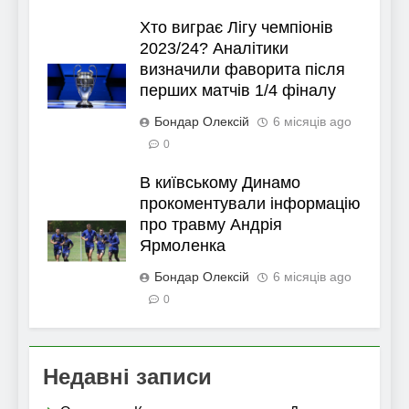
Хто виграє Лігу чемпіонів
2023/24? Аналітики
визначили фаворита після
перших матчів 1/4 фіналу
Бондар Олексій
6 місяців ago
0
В київському Динамо
прокоментували інформацію
про травму Андрія
Ярмоленка
Бондар Олексій
6 місяців ago
0
Недавні записи