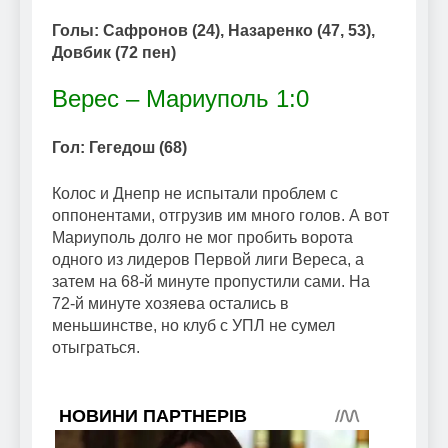
Голы: Сафронов (24), Назаренко (47, 53),
Довбик (72 пен)
Верес – Мариуполь 1:0
Гол: Гегедош (68)
Колос и Днепр не испытали проблем с
оппонентами, отгрузив им много голов. А вот
Мариуполь долго не мог пробить ворота
одного из лидеров Первой лиги Вереса, а
затем на 68-й минуте пропустили сами. На
72-й минуте хозяева остались в
меньшинстве, но клуб с УПЛ не сумел
отыграться.