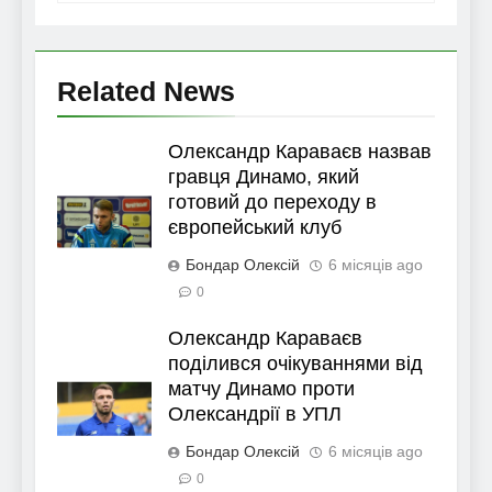
Related News
Олександр Караваєв назвав
гравця Динамо, який
готовий до переходу в
європейський клуб
Бондар Олексій
6 місяців ago
0
Олександр Караваєв
поділився очікуваннями від
матчу Динамо проти
Олександрії в УПЛ
Бондар Олексій
6 місяців ago
0