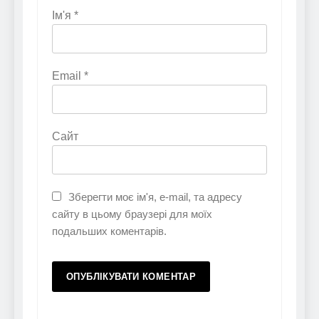
Ім'я
*
Email
*
Сайт
Зберегти моє ім'я, e-mail, та адресу
сайту в цьому браузері для моїх
подальших коментарів.