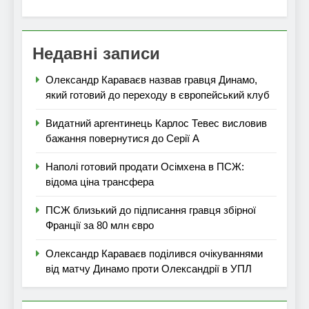
Недавні записи
Олександр Караваєв назвав гравця Динамо,
який готовий до переходу в європейський клуб
Видатний аргентинець Карлос Тевес висловив
бажання повернутися до Серії А
Наполі готовий продати Осімхена в ПСЖ:
відома ціна трансфера
ПСЖ близький до підписання гравця збірної
Франції за 80 млн євро
Олександр Караваєв поділився очікуваннями
від матчу Динамо проти Олександрії в УПЛ