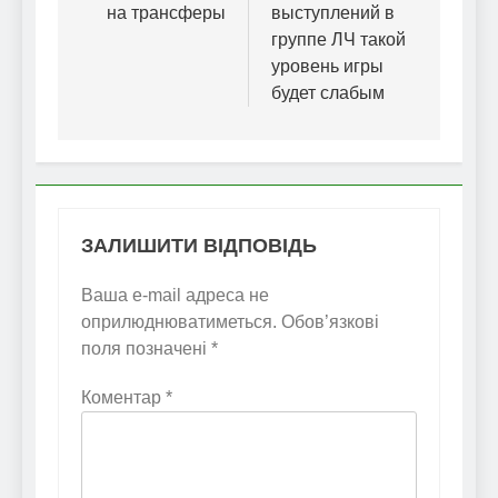
на трансферы
выступлений в
группе ЛЧ такой
уровень игры
будет слабым
ЗАЛИШИТИ ВІДПОВІДЬ
Ваша e-mail адреса не
оприлюднюватиметься.
Обов’язкові
поля позначені
*
Коментар
*