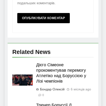
подальших коментарів.
Related News
Дієго Сімеоне
прокоментував перемогу
Атлетіко над Боруссією у
Лізі чемпіонів
Бондар Олексій
6 місяців ago
0
Тренер Боруссії Д