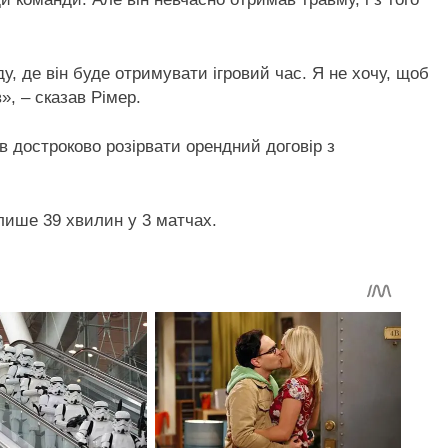
у, де він буде отримувати ігровий час. Я не хочу, щоб
», – сказав Рімер.
 достроково розірвати орендний договір з
 лише 39 хвилин у 3 матчах.