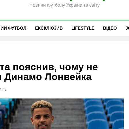
Новини футболу України та світу
ЧИЙ ФУТБОЛ
ЕКСКЛЮЗИВ
LIFESTYLE
ВІДЕО
J
та пояснив, чому не
я Динамо Лонвейка
Mins