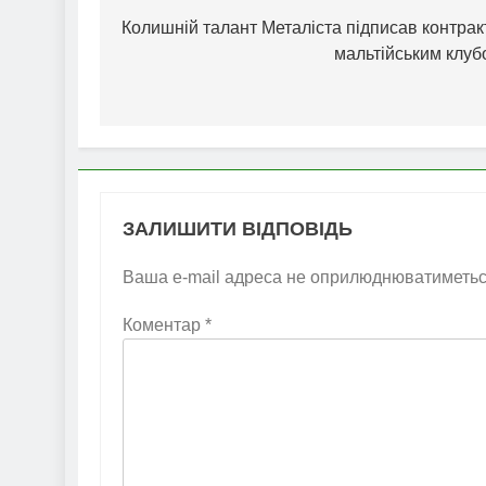
записів
Колишній талант Металіста підписав контрак
мальтійським клуб
ЗАЛИШИТИ ВІДПОВІДЬ
Ваша e-mail адреса не оприлюднюватиметьс
Коментар
*