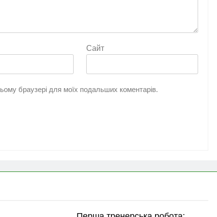
Сайт
 цьому браузері для моїх подальших коментарів.
Перша тренерська робота: