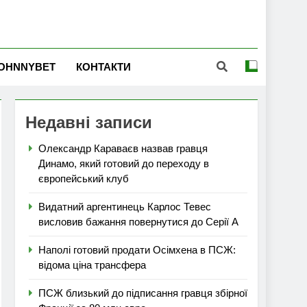
OHNNYBET
КОНТАКТИ
Недавні записи
Олександр Караваєв назвав гравця
Динамо, який готовий до переходу в
європейський клуб
Видатний аргентинець Карлос Тевес
висловив бажання повернутися до Серії А
Наполі готовий продати Осімхена в ПСЖ:
відома ціна трансфера
ПСЖ близький до підписання гравця збірної