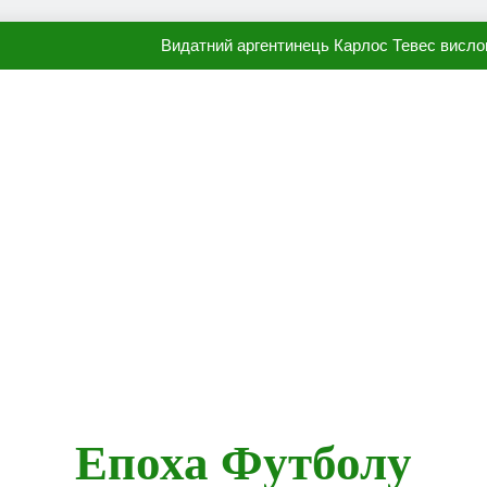
Видатний аргентинець Карлос Тевес висло
Наполі готовий продати Осі
ПСЖ близький до підписання гр
Олександр Караваєв назвав гравця Динамо, який готов
Видатний аргентинець Карлос Тевес висло
Наполі готовий продати Осі
ПСЖ близький до підписання гр
Епоха Футболу