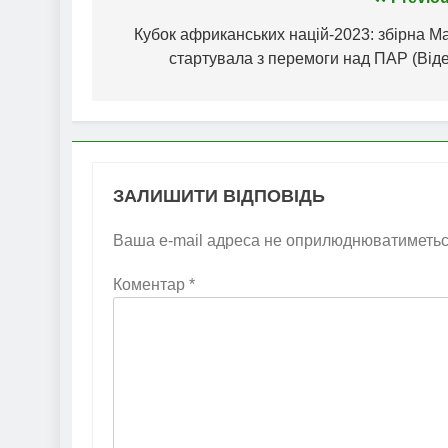
Навігація
записів
Кубок африканських націй-2023: збірна М
стартувала з перемоги над ПАР (Від
ЗАЛИШИТИ ВІДПОВІДЬ
Ваша e-mail адреса не оприлюднюватиметьс
Коментар
*