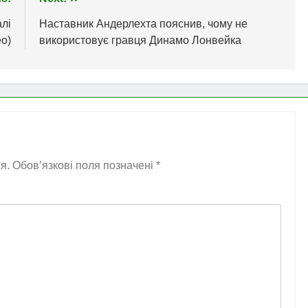
алі
Наставник Андерлехта пояснив, чому не
ео)
використовує гравця Динамо Лонвейка
я.
Обов’язкові поля позначені
*