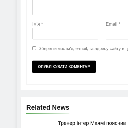
Ім'я
*
Email
*
Зберегти моє ім'я, e-mail, та адресу сайту в
Related News
Тренер Інтер Маямі пояснив