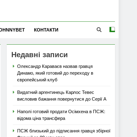
OHNNYBET
КОНТАКТИ
Недавні записи
Олександр Караваєв назвав гравця
Динамо, який готовий до переходу в
європейський клуб
Видатний аргентинець Карлос Тевес
висловив бажання повернутися до Серії А
Наполі готовий продати Осімхена в ПСЖ:
відома ціна трансфера
ПСЖ близький до підписання гравця збірної