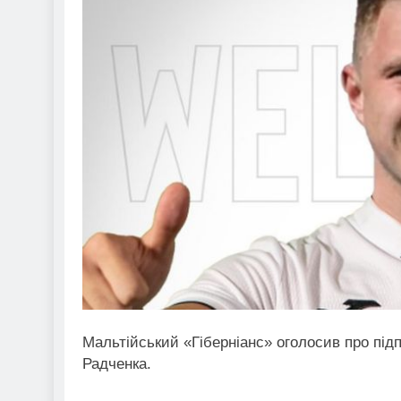
Мальтійський «Гіберніанс» оголосив про підп
Радченка.