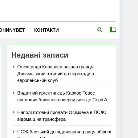
OHNNYBET
КОНТАКТИ
Недавні записи
Олександр Караваєв назвав гравця
Динамо, який готовий до переходу в
європейський клуб
Видатний аргентинець Карлос Тевес
висловив бажання повернутися до Серії А
Наполі готовий продати Осімхена в ПСЖ:
відома ціна трансфера
ПСЖ близький до підписання гравця збірної