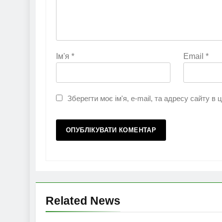
Ім'я
*
Email
*
Зберегти моє ім'я, e-mail, та адресу сайту в
Related News