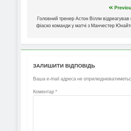
Навігація
Previou
записів
Головний тренер Астон Вілли відреагував 
фіаско команди у матчі з Манчестер Юнайт
ЗАЛИШИТИ ВІДПОВІДЬ
Ваша e-mail адреса не оприлюднюватиметьс
Коментар
*