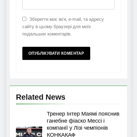
Зберегти моє ім'я, e-mail, та адресу
сайту в цьому браузері для моїх
подальших коментарів.
Related News
Тренер Інтер Маямі пояснив
ганебне фіаско Мессі і
компанії у Лізі чемпіонів
КОНКАКАФ