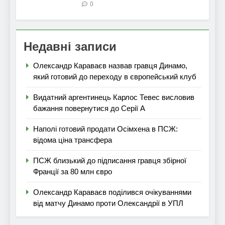
0
Недавні записи
Олександр Караваєв назвав гравця Динамо,
який готовий до переходу в європейський клуб
Видатний аргентинець Карлос Тевес висловив
бажання повернутися до Серії А
Наполі готовий продати Осімхена в ПСЖ:
відома ціна трансфера
ПСЖ близький до підписання гравця збірної
Франції за 80 млн євро
Олександр Караваєв поділився очікуваннями
від матчу Динамо проти Олександрії в УПЛ