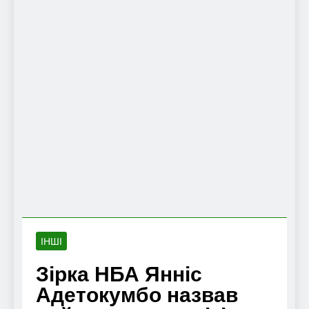
ІНШІ
Зірка НБА Янніс
Адетокумбо назвав