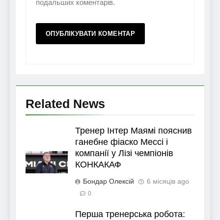
подальших коментарів.
Related News
Тренер Інтер Маямі пояснив
ганебне фіаско Мессі і
компанії у Лізі чемпіонів
КОНКАКАФ
Бондар Олексій
6 місяців ago
0
Перша тренерська робота: