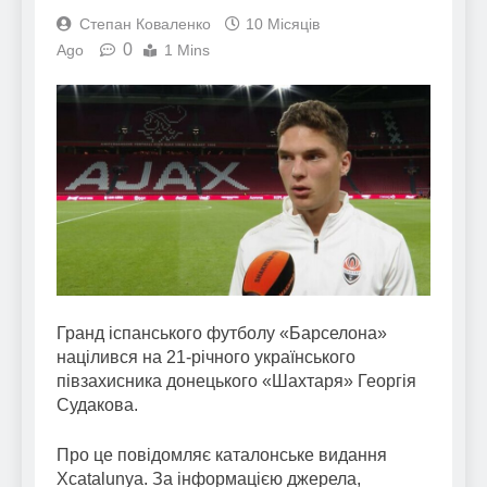
Степан Коваленко
10 Місяців
0
Ago
1 Mins
Гранд іспанського футболу «Барселона»
націлився на 21-річного українського
півзахисника донецького «Шахтаря» Георгія
Судакова.
Про це повідомляє каталонське видання
Xcatalunya. За інформацією джерела,