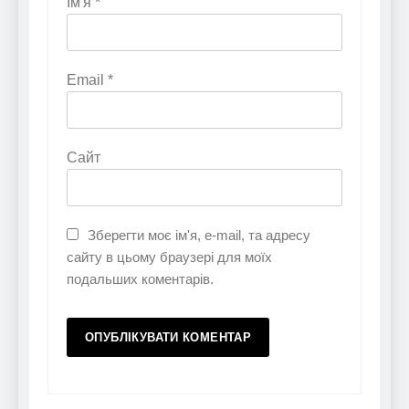
Ім'я
*
Email
*
Сайт
Зберегти моє ім'я, e-mail, та адресу
сайту в цьому браузері для моїх
подальших коментарів.