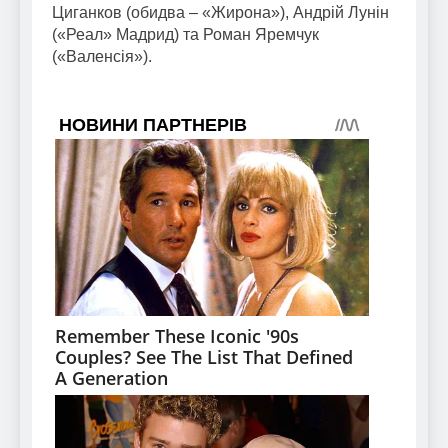
Циганков (обидва – «Жирона»), Андрій Лунін
(«Реал» Мадрид) та Роман Яремчук
(«Валенсія»).