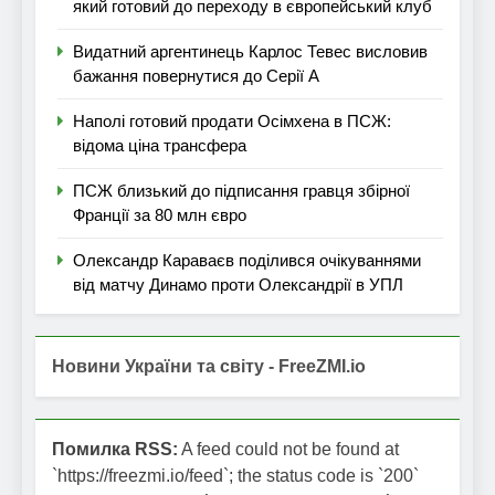
який готовий до переходу в європейський клуб
Видатний аргентинець Карлос Тевес висловив
бажання повернутися до Серії А
Наполі готовий продати Осімхена в ПСЖ:
відома ціна трансфера
ПСЖ близький до підписання гравця збірної
Франції за 80 млн євро
Олександр Караваєв поділився очікуваннями
від матчу Динамо проти Олександрії в УПЛ
Новини України та світу - FreeZMI.io
Помилка RSS:
A feed could not be found at
`https://freezmi.io/feed`; the status code is `200`