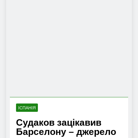
ІСПАНІЯ
Судаков зацікавив
Барселону – джерело