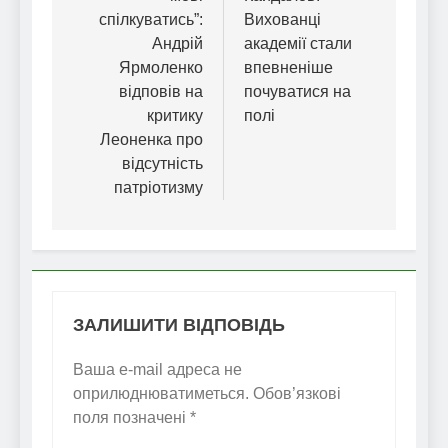
спілкуватись”:
Вихованці
Андрій
академії стали
Ярмоленко
впевненіше
відповів на
почуватися на
критику
полі
Леоненка про
відсутність
патріотизму
ЗАЛИШИТИ ВІДПОВІДЬ
Ваша e-mail адреса не
оприлюднюватиметься.
Обов’язкові
поля позначені
*