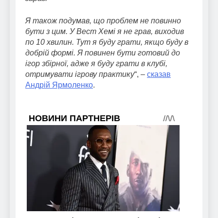
Я також подумав, що проблем не повинно
бути з цим. У Вест Хемі я не грав, виходив
по 10 хвилин. Тут я буду грати, якщо буду в
добрій формі. Я повинен бути готовий до
ігор збірної, адже я буду грати в клубі,
отримувати ігрову практику
“, –
сказав
Андрій Ярмоленко
.