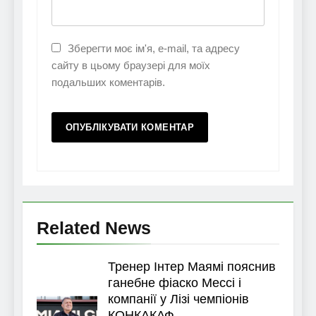
Зберегти моє ім'я, e-mail, та адресу
сайту в цьому браузері для моїх
подальших коментарів.
Related News
Тренер Інтер Маямі пояснив
ганебне фіаско Мессі і
компанії у Лізі чемпіонів
КОНКАКАФ