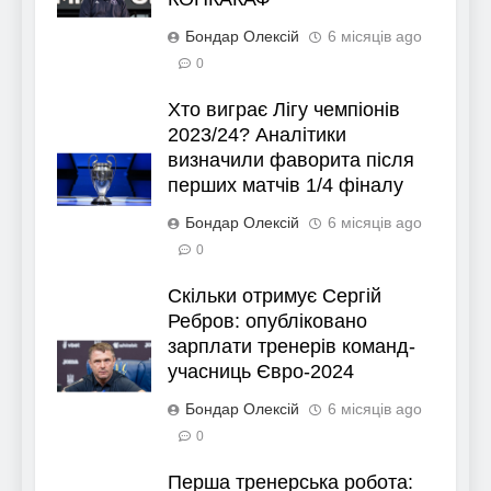
Бондар Олексій
6 місяців ago
0
Хто виграє Лігу чемпіонів
2023/24? Аналітики
визначили фаворита після
перших матчів 1/4 фіналу
Бондар Олексій
6 місяців ago
0
Скільки отримує Сергій
Ребров: опубліковано
зарплати тренерів команд-
учасниць Євро-2024
Бондар Олексій
6 місяців ago
0
Перша тренерська робота: