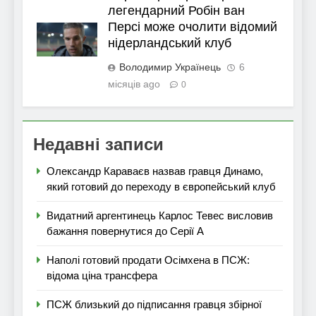
легендарний Робін ван
Персі може очолити відомий
нідерландський клуб
Володимир Українець
6
місяців ago
0
Недавні записи
Олександр Караваєв назвав гравця Динамо,
який готовий до переходу в європейський клуб
Видатний аргентинець Карлос Тевес висловив
бажання повернутися до Серії А
Наполі готовий продати Осімхена в ПСЖ:
відома ціна трансфера
ПСЖ близький до підписання гравця збірної