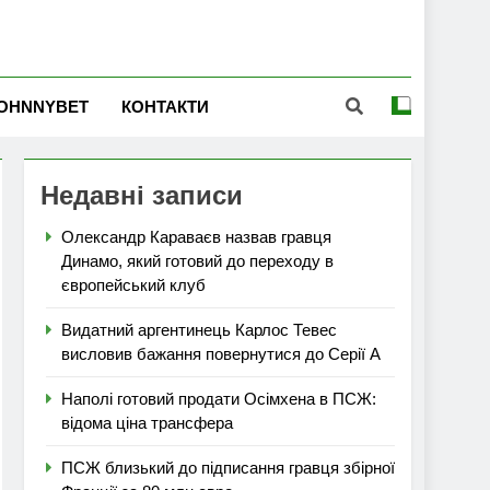
OHNNYBET
КОНТАКТИ
Недавні записи
Олександр Караваєв назвав гравця
Динамо, який готовий до переходу в
європейський клуб
Видатний аргентинець Карлос Тевес
висловив бажання повернутися до Серії А
Наполі готовий продати Осімхена в ПСЖ:
відома ціна трансфера
ПСЖ близький до підписання гравця збірної