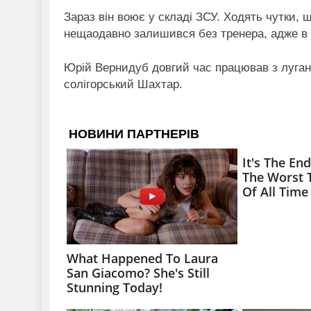
Зараз він воює у складі ЗСУ. Ходять чутки, 
нещаодавно залишився без тренера, адже в
Юрій Вернидуб довгий час працював з луган
солігорський Шахтар.