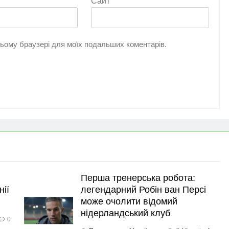
Сайт
 цьому браузері для моїх подальших коментарів.
Перша тренерська робота:
нії
легендарний Робін ван Персі
може очолити відомий
нідерландський клуб
0