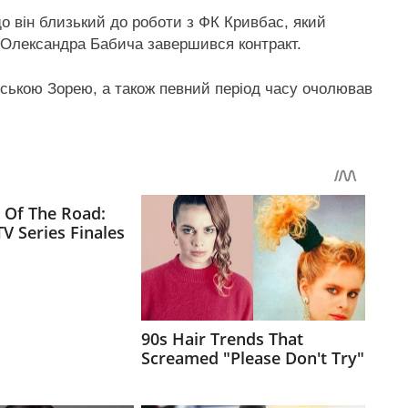
що він близький до роботи з ФК Кривбас, який
 Олександра Бабича завершився контракт.
ською Зорею, а також певний період часу очолював