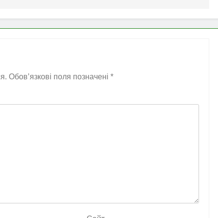
я.
Обов’язкові поля позначені
*