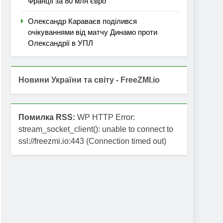
Франції за 80 млн євро
Олександр Караваєв поділився
очікуваннями від матчу Динамо проти
Олександрії в УПЛ
Новини України та світу - FreeZMI.io
Помилка RSS:
WP HTTP Error:
stream_socket_client(): unable to connect to
ssl://freezmi.io:443 (Connection timed out)