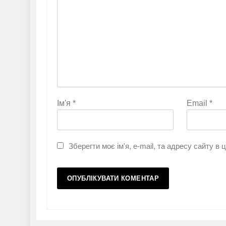
Ім'я
*
Email
*
Зберегти моє ім'я, e-mail, та адресу сайту в