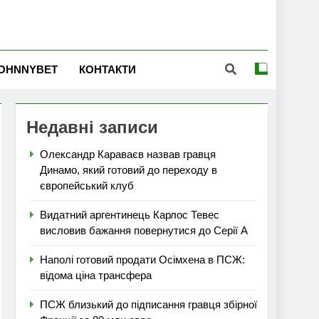
OHNNYBET
КОНТАКТИ
Недавні записи
Олександр Караваєв назвав гравця
Динамо, який готовий до переходу в
європейський клуб
Видатний аргентинець Карлос Тевес
висловив бажання повернутися до Серії А
Наполі готовий продати Осімхена в ПСЖ:
відома ціна трансфера
ПСЖ близький до підписання гравця збірної