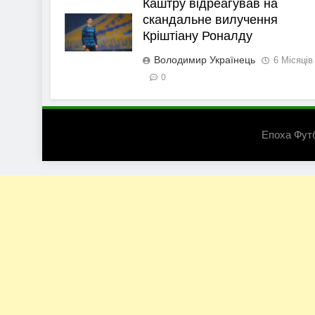
Каштру відреагував на
скандальне вилучення
Кріштіану Роналду
Володимир Українець
6 Місяців
0
Епоха Фут