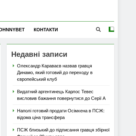
OHNNYBET
КОНТАКТИ
Недавні записи
Олександр Караваєв назвав гравця
Динамо, який готовий до переходу в
європейський клуб
Видатний аргентинець Карлос Тевес
висловив бажання повернутися до Серії А
Наполі готовий продати Осімхена в ПСЖ:
відома ціна трансфера
ПСЖ близький до підписання гравця збірної