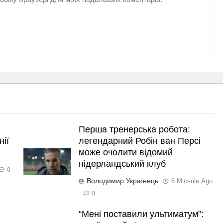
Перша тренерська робота:
нії
легендарний Робін ван Персі
може очолити відомий
нідерландський клуб
0
Володимир Українець
6 Місяців Ago
0
“Мені поставили ультиматум”: