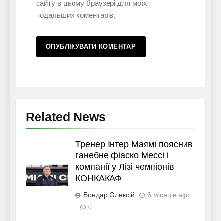
сайту в цьому браузері для моїх
подальших коментарів.
Related News
Тренер Інтер Маямі пояснив
ганебне фіаско Мессі і
компанії у Лізі чемпіонів
КОНКАКАФ
Бондар Олексій
6 місяців ago
0