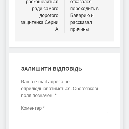
раскошелиться
отказался
ради самого
переходить в
дорогого
Баварию и
защитника Серии
рассказал
А
причины
ЗАЛИШИТИ ВІДПОВІДЬ
Ваша e-mail адреса не
оприлюднюватиметься.
Обов’язкові
поля позначені
*
Коментар
*