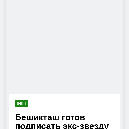
ІНШІ
Бешикташ готов
подписать экс-звезду