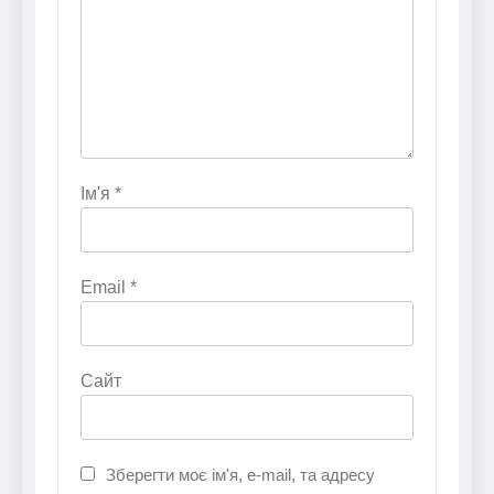
Ім'я
*
Email
*
Сайт
Зберегти моє ім'я, e-mail, та адресу