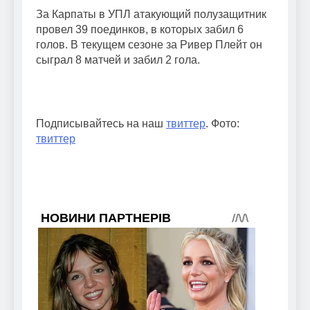
За Карпаты в УПЛ атакующий полузащитник
провел 39 поединков, в которых забил 6
голов. В текущем сезоне за Ривер Плейт он
сыграл 8 матчей и забил 2 гола.
Подписывайтесь на наш
твиттер
. Фото:
твиттер