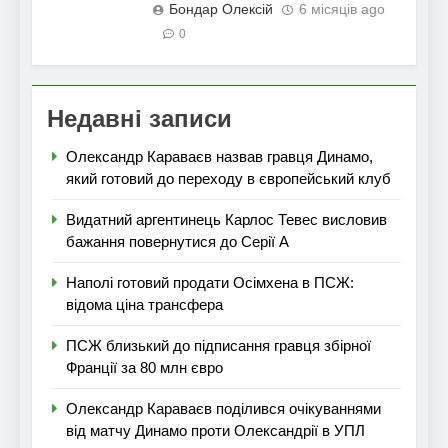
Бондар Олексій
6 місяців ago
0
Недавні записи
Олександр Караваєв назвав гравця Динамо,
який готовий до переходу в європейський клуб
Видатний аргентинець Карлос Тевес висловив
бажання повернутися до Серії А
Наполі готовий продати Осімхена в ПСЖ:
відома ціна трансфера
ПСЖ близький до підписання гравця збірної
Франції за 80 млн євро
Олександр Караваєв поділився очікуваннями
від матчу Динамо проти Олександрії в УПЛ