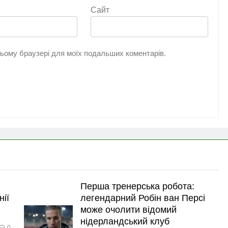
Сайт
 цьому браузері для моїх подальших коментарів.
Перша тренерська робота:
нії
легендарний Робін ван Персі
може очолити відомий
нідерландський клуб
0