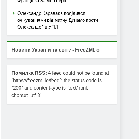
Франції за 80 млн євро
Олександр Караваєв поділився
очікуваннями від матчу Динамо проти
Олександрії в УПЛ
Новини України та світу - FreeZMI.io
Помилка RSS:
A feed could not be found at
`https://freezmi.io/feed`; the status code is
`200` and content-type is `text/html;
charset=utf-8`