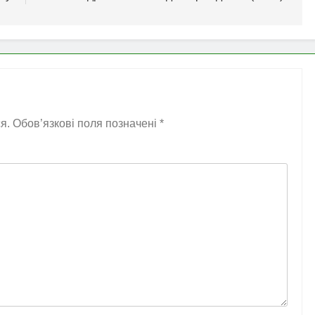
я.
Обов’язкові поля позначені
*