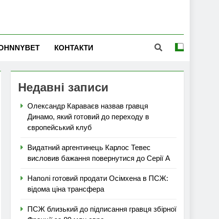
OHNNYBET
КОНТАКТИ
Недавні записи
Олександр Караваєв назвав гравця
Динамо, який готовий до переходу в
європейський клуб
Видатний аргентинець Карлос Тевес
висловив бажання повернутися до Серії А
Наполі готовий продати Осімхена в ПСЖ:
відома ціна трансфера
ПСЖ близький до підписання гравця збірної