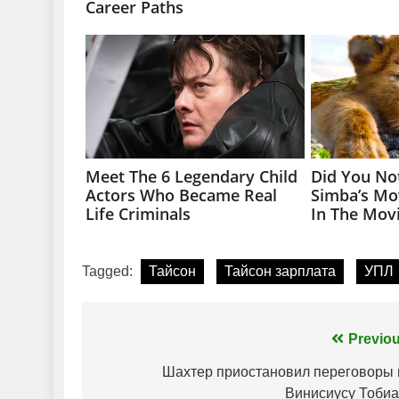
Tagged:
Тайсон
Тайсон зарплата
УПЛ
Навігація
Previou
записів
Шахтер приостановил переговоры 
Винисиусу Тобиа