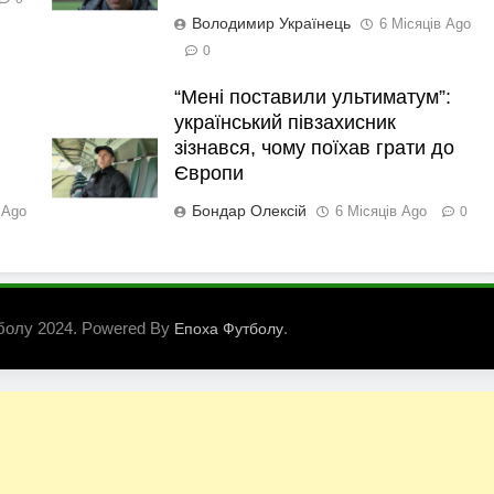
Володимир Українець
6 Місяців Ago
0
“Мені поставили ультиматум”:
український півзахисник
зізнався, чому поїхав грати до
Європи
Бондар Олексій
 Ago
6 Місяців Ago
0
болу 2024. Powered By
.
Епоха Футболу