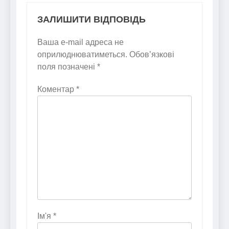
ЗАЛИШИТИ ВІДПОВІДЬ
Ваша e-mail адреса не
оприлюднюватиметься.
Обов’язкові
поля позначені
*
Коментар
*
Ім'я
*