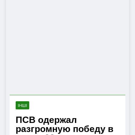
ІНШІ
ПСВ одержал
разгромную победу в