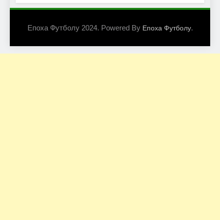
Епоха Футболу 2024. Powered By
.
Епоха Футболу