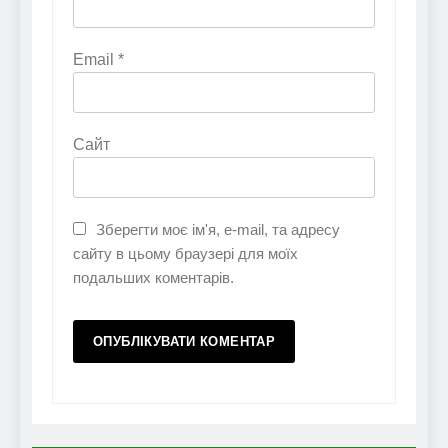
Email
*
Сайт
Зберегти моє ім'я, e-mail, та адресу
сайту в цьому браузері для моїх
подальших коментарів.