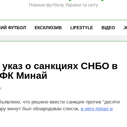
Новини футболу України та світу
ЧИЙ ФУТБОЛ
ЕКСКЛЮЗИВ
LIFESTYLE
ВІДЕО
J
 указ о санкциях СНБО в
 ФК Минай
s
ъявлено, что решено ввести санкции против “десяти
ару минут был обнародован список,
в него попал и