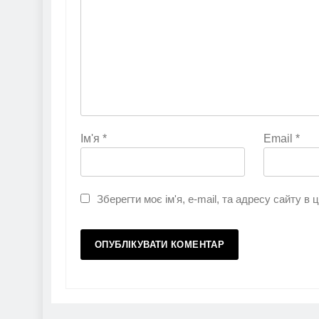
Ім'я
*
Email
*
Зберегти моє ім'я, e-mail, та адресу сайту в