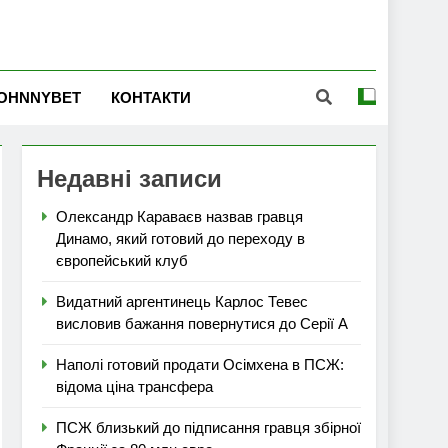
OHNNYBET
КОНТАКТИ
Недавні записи
Олександр Караваєв назвав гравця
Динамо, який готовий до переходу в
європейський клуб
Видатний аргентинець Карлос Тевес
висловив бажання повернутися до Серії А
Наполі готовий продати Осімхена в ПСЖ:
відома ціна трансфера
ПСЖ близький до підписання гравця збірної