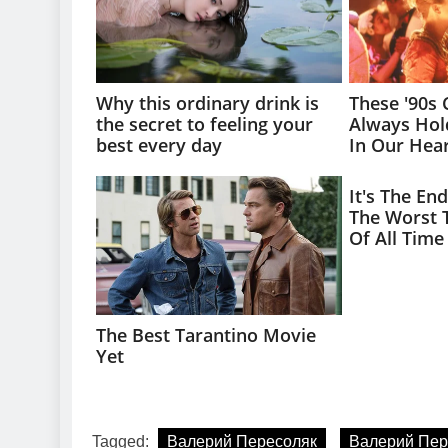
Tagged:
Валерий Пересоляк
Валерий Пер