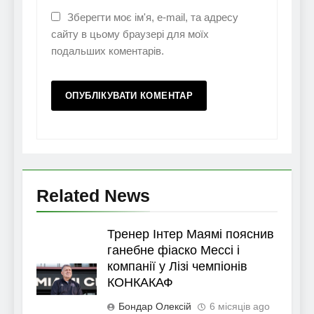
Зберегти моє ім'я, e-mail, та адресу
сайту в цьому браузері для моїх
подальших коментарів.
Related News
Тренер Інтер Маямі пояснив
ганебне фіаско Мессі і
компанії у Лізі чемпіонів
КОНКАКАФ
Бондар Олексій
6 місяців ago