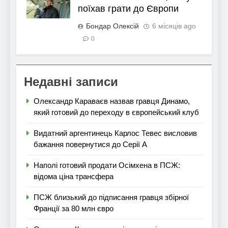
поїхав грати до Європи
Бондар Олексій
6 місяців ago
0
Недавні записи
Олександр Караваєв назвав гравця Динамо,
який готовий до переходу в європейський клуб
Видатний аргентинець Карлос Тевес висловив
бажання повернутися до Серії А
Наполі готовий продати Осімхена в ПСЖ:
відома ціна трансфера
ПСЖ близький до підписання гравця збірної
Франції за 80 млн євро