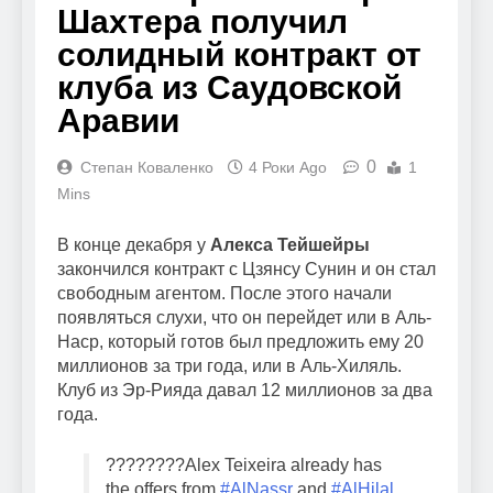
Шахтера получил
солидный контракт от
клуба из Саудовской
Аравии
0
Степан Коваленко
4 Роки Ago
1
Mins
В конце декабря у
Алекса Тейшейры
закончился контракт с Цзянсу Сунин и он стал
свободным агентом. После этого начали
появляться слухи, что он перейдет или в Аль-
Наср, который готов был предложить ему 20
миллионов за три года, или в Аль-Хиляль.
Клуб из Эр-Рияда давал 12 миллионов за два
года.
????????Alex Teixeira already has
the offers from
#AlNassr
and
#AlHilal
.