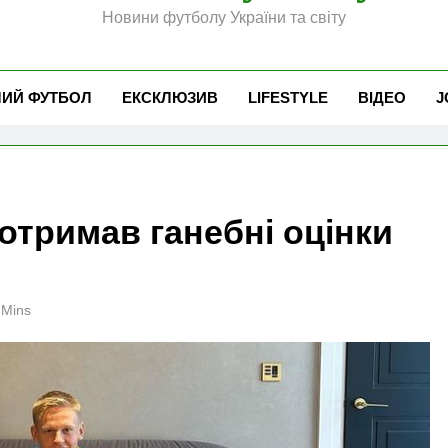
Новини футболу України та світу
ЧИЙ ФУТБОЛ
ЕКСКЛЮЗИВ
LIFESTYLE
ВІДЕО
J
отримав ганебні оцінки
 Mins