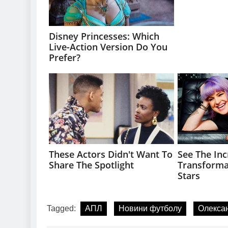
Tagged:
АПЛ
Новини футболу
Олексан