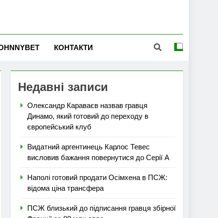
OHNNYBET
КОНТАКТИ
Недавні записи
Олександр Караваєв назвав гравця
Динамо, який готовий до переходу в
європейський клуб
Видатний аргентинець Карлос Тевес
висловив бажання повернутися до Серії А
Наполі готовий продати Осімхена в ПСЖ:
відома ціна трансфера
ПСЖ близький до підписання гравця збірної