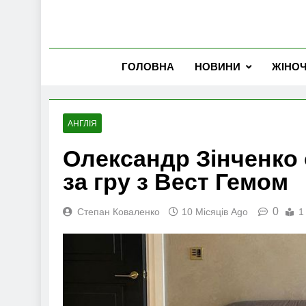
ГОЛОВНА
НОВИНИ
ЖІНО
АНГЛІЯ
Олександр Зінченко 
за гру з Вест Гемом
0
Степан Коваленко
10 Місяців Ago
1