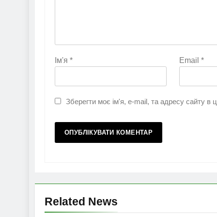
Ім'я
*
Email
*
Зберегти моє ім'я, e-mail, та адресу сайту в
Related News