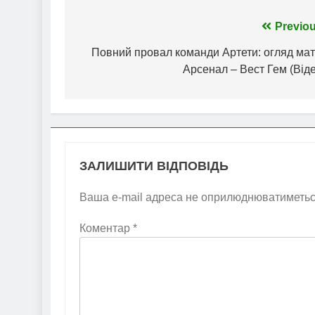
Навігація
Previou
записів
Повний провал команди Артети: огляд мат
Арсенал – Вест Гем (Від
ЗАЛИШИТИ ВІДПОВІДЬ
Ваша e-mail адреса не оприлюднюватиметьс
Коментар
*