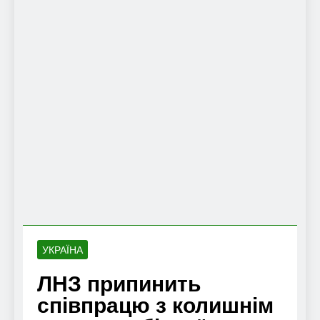
УКРАЇНА
ЛНЗ припинить
співпрацю з колишнім