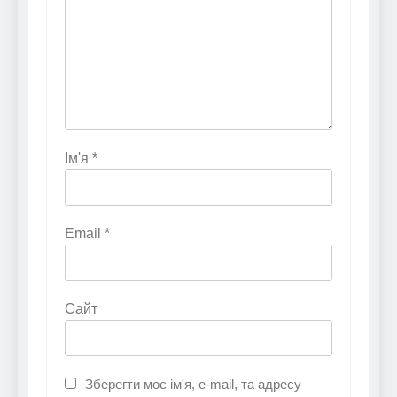
Ім'я
*
Email
*
Сайт
Зберегти моє ім'я, e-mail, та адресу