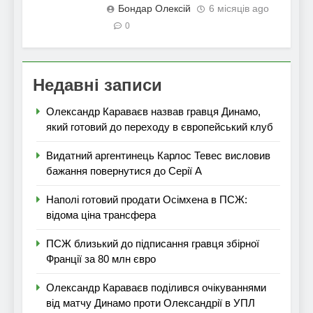
Бондар Олексій
6 місяців ago
0
Недавні записи
Олександр Караваєв назвав гравця Динамо,
який готовий до переходу в європейський клуб
Видатний аргентинець Карлос Тевес висловив
бажання повернутися до Серії А
Наполі готовий продати Осімхена в ПСЖ:
відома ціна трансфера
ПСЖ близький до підписання гравця збірної
Франції за 80 млн євро
Олександр Караваєв поділився очікуваннями
від матчу Динамо проти Олександрії в УПЛ