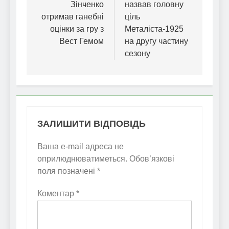
Зінченко
назвав головну
отримав ганебні
ціль
оцінки за гру з
Металіста-1925
Вест Гемом
на другу частину
сезону
ЗАЛИШИТИ ВІДПОВІДЬ
Ваша e-mail адреса не
оприлюднюватиметься.
Обов’язкові
поля позначені
*
Коментар
*