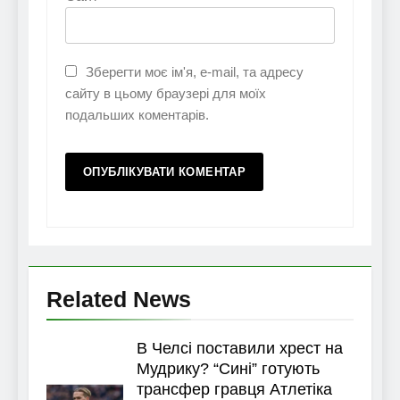
Зберегти моє ім'я, e-mail, та адресу
сайту в цьому браузері для моїх
подальших коментарів.
Related News
В Челсі поставили хрест на
Мудрику? “Сині” готують
трансфер гравця Атлетіка