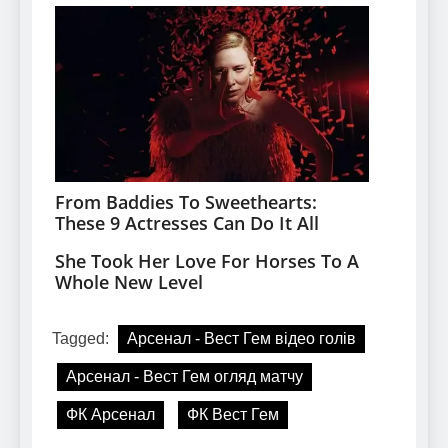
Tagged:
Арсенал - Вест Гем відео голів
Арсенал - Вест Гем огляд матчу
ФК Арсенал
ФК Вест Гем