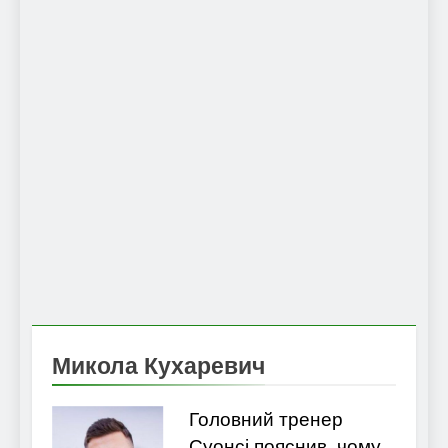
Микола Кухаревич
Головний тренер
Суонсі пояснив, чому