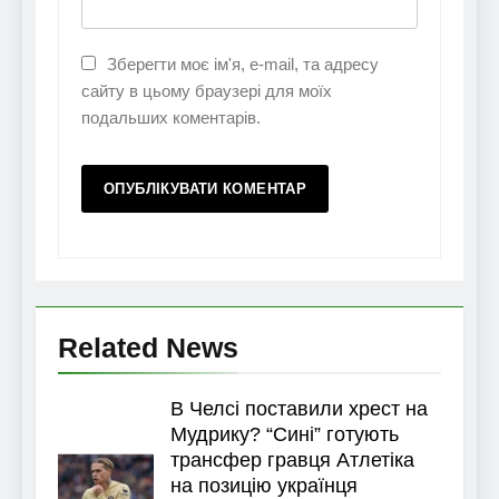
Зберегти моє ім'я, e-mail, та адресу
сайту в цьому браузері для моїх
подальших коментарів.
Related News
В Челсі поставили хрест на
Мудрику? “Сині” готують
трансфер гравця Атлетіка
на позицію українця