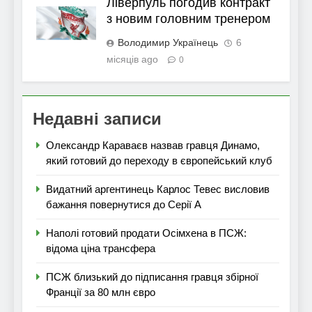
Ліверпуль погодив контракт
з новим головним тренером
Володимир Українець
6
місяців ago
0
Недавні записи
Олександр Караваєв назвав гравця Динамо,
який готовий до переходу в європейський клуб
Видатний аргентинець Карлос Тевес висловив
бажання повернутися до Серії А
Наполі готовий продати Осімхена в ПСЖ:
відома ціна трансфера
ПСЖ близький до підписання гравця збірної
Франції за 80 млн євро