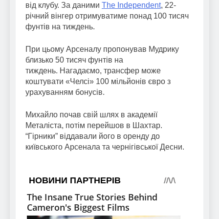
від клубу. За даними
The Independent
, 22-
річний вінгер отримуватиме понад 100 тисяч
фунтів на тиждень.
При цьому Арсеналу пропонував Мудрику
близько 50 тисяч фунтів на
тиждень. Нагадаємо, трансфер може
коштувати «Челсі» 100 мільйонів євро з
урахуванням бонусів.
Михайло почав свій шлях в академії
Металіста, потім перейшов в Шахтар.
“Гірники” віддавали його в оренду до
київського Арсенала та чернігівської Десни.