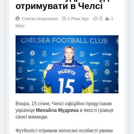
отримувати в Челсі
0
Степан Коваленко
2 Роки Ago
1
Mins
Вчора, 15 січня, Челсі офіційно представив
українця
Михайла Мудрика
в якості гравця
своєї команди.
Футболіст отримав непогані особисті умови