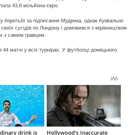
клала 43,8 мільйона євро.
у боротьбі за підписання Мудрика, однак буквально
своїх сусідів по Лондону і домовився з керівництвом
ви з самим гравцем.
 44 матчі у всіх турнірах. У футболці донецького