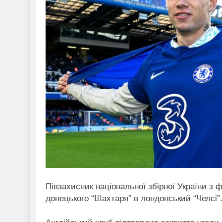
Півзахисник національної збірної України з
донецького “Шахтаря” в лондонський “Челсі”