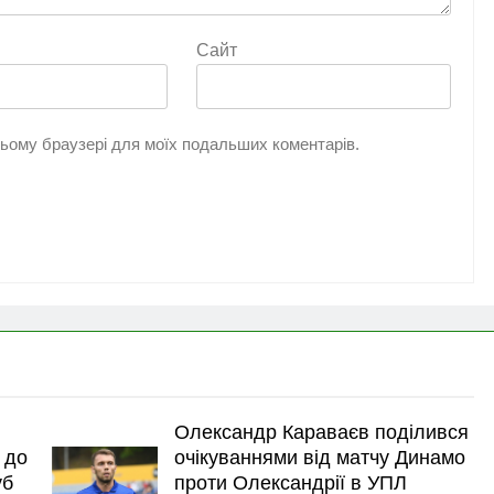
Сайт
 цьому браузері для моїх подальших коментарів.
Олександр Караваєв поділився
 до
очікуваннями від матчу Динамо
уб
проти Олександрії в УПЛ