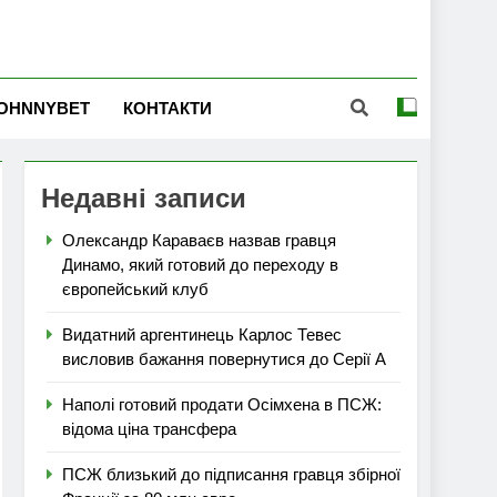
OHNNYBET
КОНТАКТИ
Недавні записи
Олександр Караваєв назвав гравця
Динамо, який готовий до переходу в
європейський клуб
Видатний аргентинець Карлос Тевес
висловив бажання повернутися до Серії А
Наполі готовий продати Осімхена в ПСЖ:
відома ціна трансфера
ПСЖ близький до підписання гравця збірної