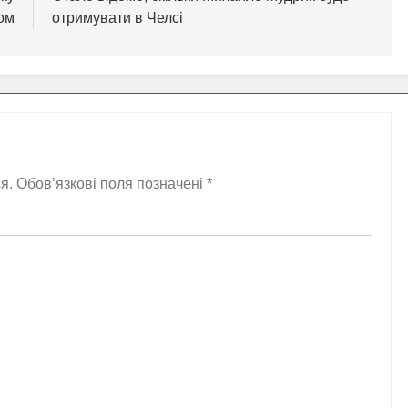
ном
отримувати в Челсі
я.
Обов’язкові поля позначені
*