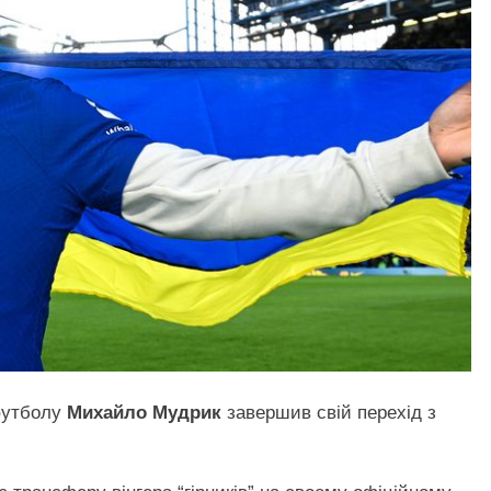
 футболу
Михайло Мудрик
завершив свій перехід з
.