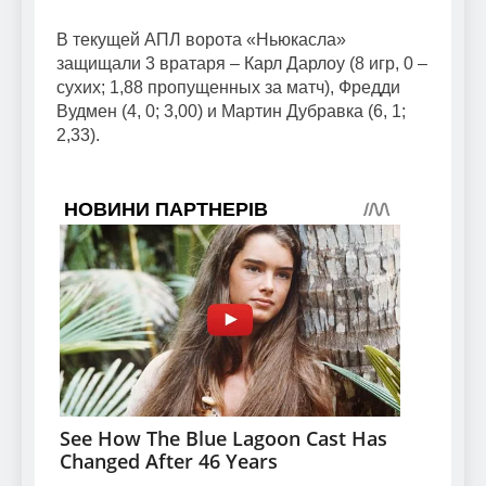
В текущей АПЛ ворота «Ньюкасла»
защищали 3 вратаря – Карл Дарлоу (8 игр, 0 –
сухих; 1,88 пропущенных за матч), Фредди
Вудмен (4, 0; 3,00) и Мартин Дубравка (6, 1;
2,33).