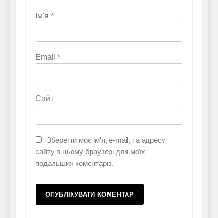
Ім'я
*
Email
*
Сайт
Зберегти моє ім'я, e-mail, та адресу
сайту в цьому браузері для моїх
подальших коментарів.