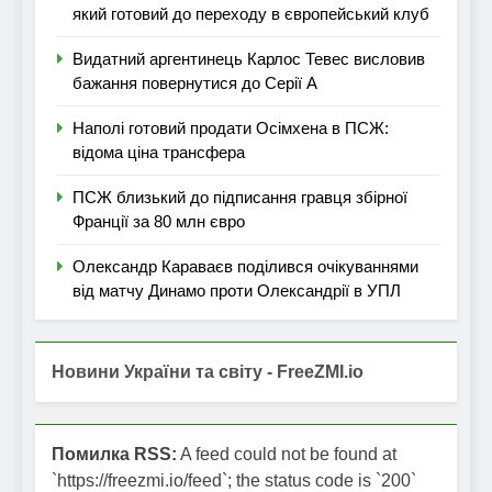
який готовий до переходу в європейський клуб
Видатний аргентинець Карлос Тевес висловив
бажання повернутися до Серії А
Наполі готовий продати Осімхена в ПСЖ:
відома ціна трансфера
ПСЖ близький до підписання гравця збірної
Франції за 80 млн євро
Олександр Караваєв поділився очікуваннями
від матчу Динамо проти Олександрії в УПЛ
Новини України та світу - FreeZMI.io
Помилка RSS:
A feed could not be found at
`https://freezmi.io/feed`; the status code is `200`