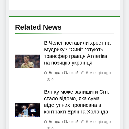
Related News
В Челсі поставили хрест на
Мудрику? “Сині” готують
трансфер гравця Атлетіка
на позицію українця
Бондар Олексій
6 місяців ago
0
Влітку може залишити Сіті:
стало відомо, яка сума
відступних прописана в
контракті Ерлінга Холанда
Бондар Олексій
6 місяців ago
0