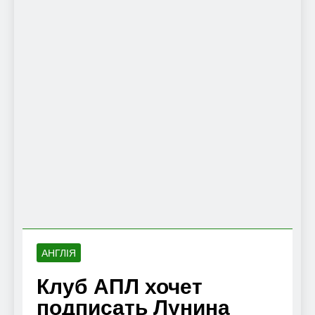
АНГЛІЯ
Клуб АПЛ хочет
подписать Лунина