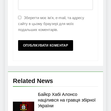
Зберегти моє ім'я, e-mail, та адресу
сайту в цьому браузері для моїх
подальших коментарів.
Related News
Байєр Хабі Алонсо
націлився на гравця збірної
України