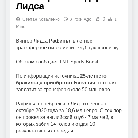
Лидса
0
Степан Коваленко
3 Роки Ago
1
Mins
Вингер Лидса
Рафинья
в летнее
трансферное окно сменит клубную прописку.
Об этом сообщает TNT Sports Brasil.
По информации источника,
25-летнего
бразильца приобретет Бавария
, которая
заплатит за трансфер около 50 млн евро.
Рафинья перебрался в Лидс из Ренна в
октябре 2020 года за 18,6 млн евро. С тех пор
он провел за английский клуб 47 матчей, в
которых забил 14 голов и отдал 10
результативных передач.