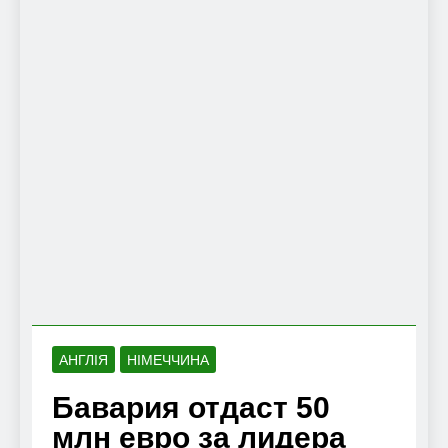
АНГЛІЯ
НІМЕЧЧИНА
Бавария отдаст 50
млн евро за лидера