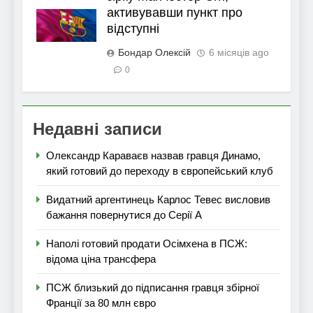
активувавши пункт про
відступні
Бондар Олексій
6 місяців ago
0
Недавні записи
Олександр Караваєв назвав гравця Динамо,
який готовий до переходу в європейський клуб
Видатний аргентинець Карлос Тевес висловив
бажання повернутися до Серії А
Наполі готовий продати Осімхена в ПСЖ:
відома ціна трансфера
ПСЖ близький до підписання гравця збірної
Франції за 80 млн євро