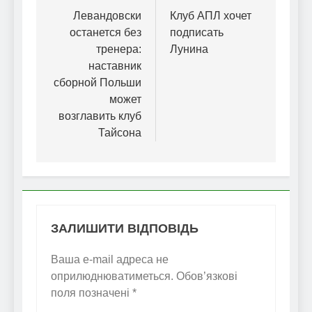
записів
Левандовски
Клуб АПЛ хочет
останется без
подписать
тренера:
Лунина
наставник
сборной Польши
может
возглавить клуб
Тайсона
ЗАЛИШИТИ ВІДПОВІДЬ
Ваша e-mail адреса не
оприлюднюватиметься.
Обов’язкові
поля позначені
*