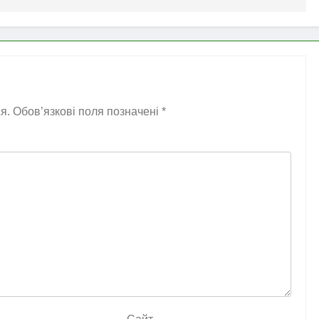
я.
Обов’язкові поля позначені
*