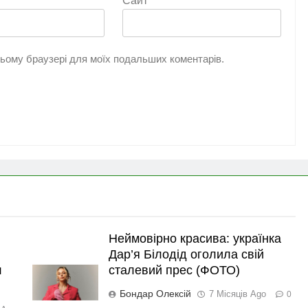
Сайт
 цьому браузері для моїх подальших коментарів.
Неймовірно красива: українка
Дар’я Білодід оголила свій
л
сталевий прес (ФОТО)
Бондар Олексій
7 Місяців Ago
0