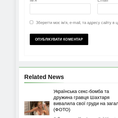
Ім'я
*
Email
*
Зберегти моє ім'я, e-mail, та адресу сайту в
Related News
Українська секс-бомба та
дружина гравця Шахтаря
вивалила свої груди на зага
(ФОТО)