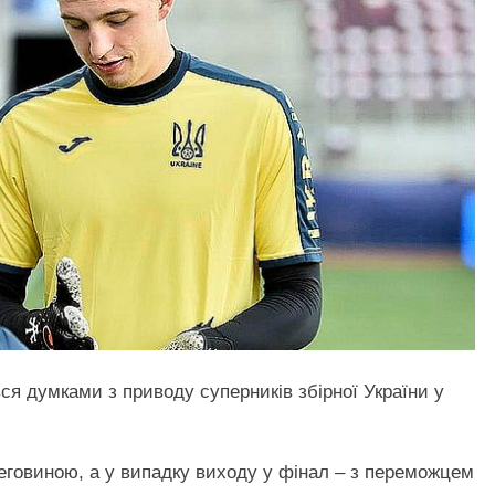
ся думками з приводу суперників збірної України у
цеговиною, а у випадку виходу у фінал – з переможцем