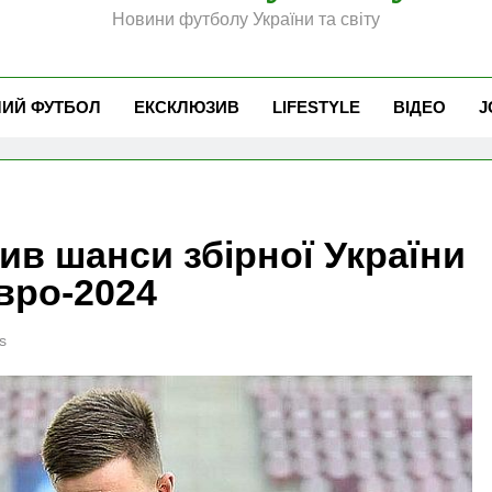
Новини футболу України та світу
ЧИЙ ФУТБОЛ
ЕКСКЛЮЗИВ
LIFESTYLE
ВІДЕО
J
ив шанси збірної України
вро-2024
s