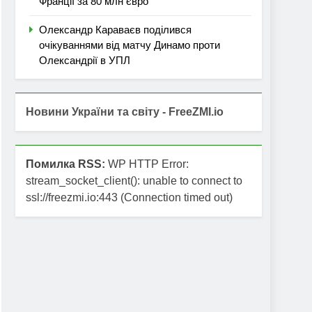
Франції за 80 млн євро
Олександр Караваєв поділився
очікуваннями від матчу Динамо проти
Олександрії в УПЛ
Новини України та світу - FreeZMI.io
Помилка RSS:
WP HTTP Error:
stream_socket_client(): unable to connect to
ssl://freezmi.io:443 (Connection timed out)