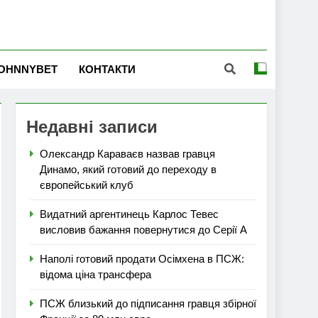
OHNNYBET
КОНТАКТИ
Недавні записи
Олександр Караваєв назвав гравця
Динамо, який готовий до переходу в
європейський клуб
Видатний аргентинець Карлос Тевес
висловив бажання повернутися до Серії А
Наполі готовий продати Осімхена в ПСЖ:
відома ціна трансфера
ПСЖ близький до підписання гравця збірної