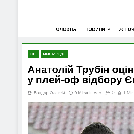
ГОЛОВНА
НОВИНИ
ЖІНО
ІНШІ
МІЖНАРОДНІ
Анатолій Трубін оцін
у плей-оф відбору Є
0
Бондар Олексій
9 Місяців Ago
1 Min