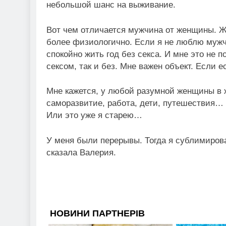
небольшой шанс на выживание.
Вот чем отличается мужчина от женщины. Же
более физиологично. Если я не люблю мужчи
спокойно жить год без секса. И мне это не п
сексом, так и без. Мне важен объект. Если 
Мне кажется, у любой разумной женщины в ж
саморазвитие, работа, дети, путешествия… 
Или это уже я старею…
У меня были перерывы. Тогда я сублимирова
сказала Валерия.