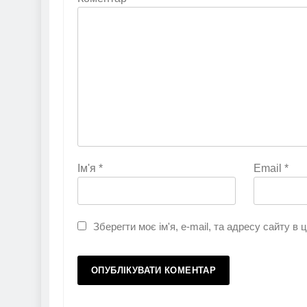
Ім'я
*
Email
*
Зберегти моє ім'я, e-mail, та адресу сайту в