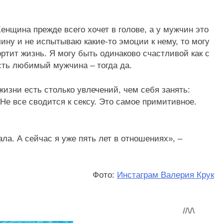
нщина прежде всего хочет в голове, а у мужчин это
ну и не испытываю какие-то эмоции к нему, то могу
ортит жизнь. Я могу быть одинаково счастливой как с
есть любимый мужчина – тогда да.
изни есть столько увлечений, чем себя занять:
Не все сводится к сексу. Это самое примитивное.
ла. А сейчас я уже пять лет в отношениях», –
Фото:
Инстаграм Валерия Крук