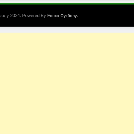
болу 2024. Powered By
.
Епоха Футболу