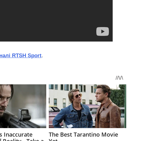
налі RTSH Sport
.