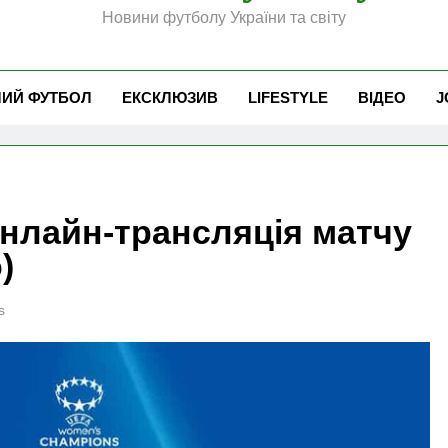
Новини футболу України та світу
ЧИЙ ФУТБОЛ
ЕКСКЛЮЗИВ
LIFESTYLE
ВІДЕО
J
онлайн-трансляція матчу
)
s