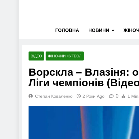
ГОЛОВНА
НОВИНИ
ЖІНО
ВІДЕО
ЖІНОЧИЙ ФУТБОЛ
Ворскла – Влазіня: 
Ліги чемпіонів (Відео
0
Степан Коваленко
2 Роки Ago
1 Min