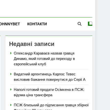
OHNNYBET
КОНТАКТИ
Недавні записи
Олександр Караваєв назвав гравця
Динамо, який готовий до переходу в
європейський клуб
Видатний аргентинець Карлос Тевес
висловив бажання повернутися до Серії А
Наполі готовий продати Осімхена в ПСЖ:
відома ціна трансфера
ПСЖ близький до підписання гравця збірної