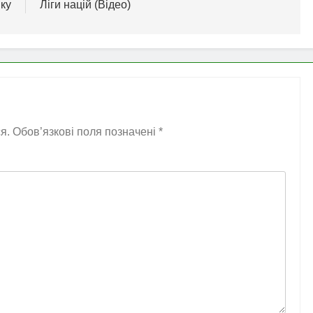
ку
Ліги націй (Відео)
я.
Обов’язкові поля позначені
*