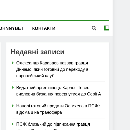
OHNNYBET
КОНТАКТИ
Недавні записи
Олександр Караваєв назвав гравця
Динамо, який готовий до переходу в
європейський клуб
Видатний аргентинець Карлос Тевес
висловив бажання повернутися до Серії А
Наполі готовий продати Осімхена в ПСЖ:
відома ціна трансфера
ПСЖ близький до підписання гравця