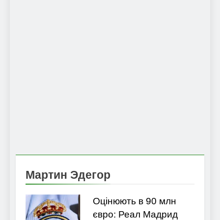
Мартин Эдегор
Оцінюють в 90 млн
євро: Реал Мадрид