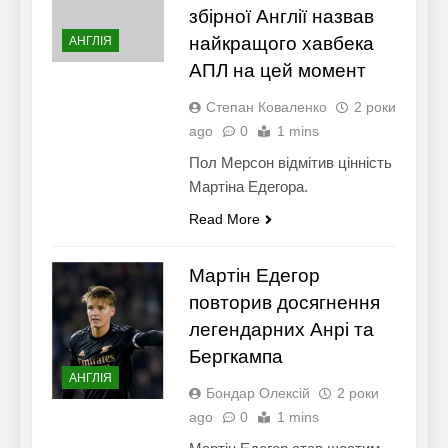
збірної Англії назвав
найкращого хавбека
АНГЛІЯ
АПЛ на цей момент
Степан Коваленко
2 роки
ago
0
1 mins
Пол Мерсон відмітив цінність
Мартіна Едегора.
Read More
Мартін Едегор
повторив досягнення
легендарних Анрі та
Бергкампа
АНГЛІЯ
Бондар Олексій
2 роки
ago
0
1 mins