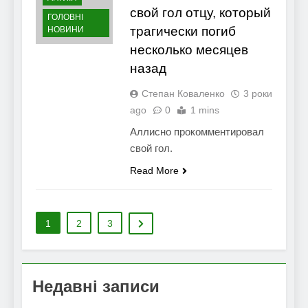
свой гол отцу, который
ГОЛОВНІ
трагически погиб
НОВИНИ
несколько месяцев
назад
Степан Коваленко
3 роки
ago
0
1 mins
Аллисно прокомментировал
свой гол.
Read More
1
2
3
Недавні записи