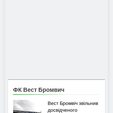
ФК Вест Бромвич
Вест Бромвіч звільнив
досвідченого