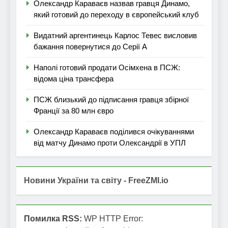
Олександр Караваєв назвав гравця Динамо,
який готовий до переходу в європейський клуб
Видатний аргентинець Карлос Тевес висловив
бажання повернутися до Серії А
Наполі готовий продати Осімхена в ПСЖ:
відома ціна трансфера
ПСЖ близький до підписання гравця збірної
Франції за 80 млн євро
Олександр Караваєв поділився очікуваннями
від матчу Динамо проти Олександрії в УПЛ
Новини України та світу - FreeZMI.io
Помилка RSS:
WP HTTP Error: