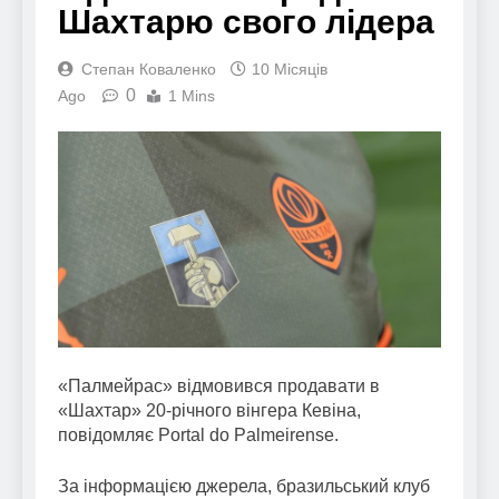
Шахтарю свого лідера
Степан Коваленко
10 Місяців
0
Ago
1 Mins
«Палмейрас» відмовився продавати в
«Шахтар» 20-річного вінгера Кевіна,
повідомляє Portal do Palmeirense.
За інформацією джерела, бразильський клуб