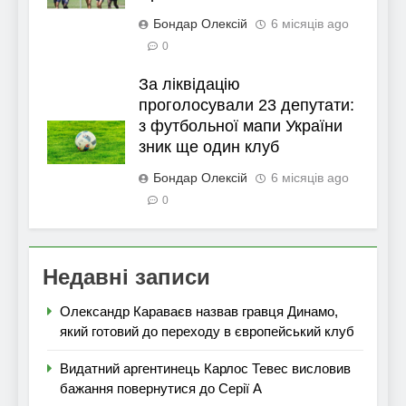
Бондар Олексій
6 місяців ago
0
За ліквідацію
проголосували 23 депутати:
з футбольної мапи України
зник ще один клуб
Бондар Олексій
6 місяців ago
0
Недавні записи
Олександр Караваєв назвав гравця Динамо,
який готовий до переходу в європейський клуб
Видатний аргентинець Карлос Тевес висловив
бажання повернутися до Серії А