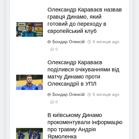
Олександр Караваєв назвав
гравця Динамо, який
готовий до переходу в
європейський клуб
Бондар Олексій
6 місяців ago
0
Олександр Караваєв
поділився очікуваннями від
матчу Динамо проти
Олександрії в УПЛ
Бондар Олексій
6 місяців ago
0
В київському Динамо
прокоментували інформацію
про травму Андрія
Ярмоленка