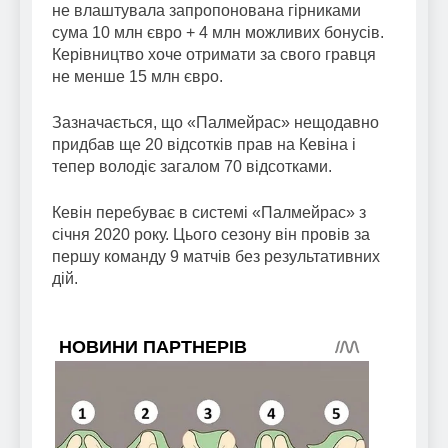
не влаштувала запропонована гірниками
сума 10 млн євро + 4 млн можливих бонусів.
Керівництво хоче отримати за свого гравця
не менше 15 млн євро.
Зазначається, що «Палмейрас» нещодавно
придбав ще 20 відсотків прав на Кевіна і
тепер володіє загалом 70 відсотками.
Кевін перебуває в системі «Палмейрас» з
січня 2020 року. Цього сезону він провів за
першу команду 9 матчів без результативних
дій.