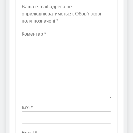
Ваша e-mail адреса не
оприлюднюватиметься.
Обов’язкові
поля позначені
*
Коментар
*
Ім'я
*
Email
*