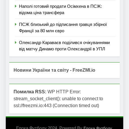
Наполі готовий продати Осімхена в ПСЖ:
відома ціна трансфера
ПСЖ близький до підписання гравця збірної
Франції за 80 млн євро
Олександр Караваєв поділився очікуваннями
від матчу Динамо проти Олександрії в УПЛ
Новини України та світу - FreeZMI.io
Помилка RSS:
WP HTTP Error:
stream_socket_client(): unable to connect to
ssl://freezmi.io:443 (Connection timed out)
Епоха Футболу 2024. Powered By
.
Епоха Футболу