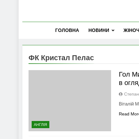
ГОЛОВНА
НОВИНИ
ЖІНО
ФК Кристал Пелас
Гол М
в огля
Степан
Віталій М
Read Mor
АНГЛІЯ