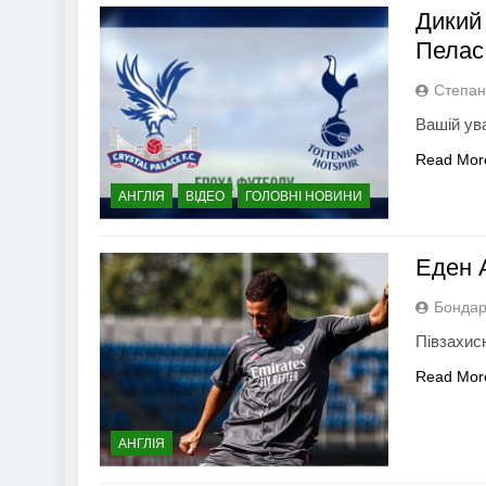
Дикий 
Пелас 
Степан
Вашій ув
Read Mor
АНГЛІЯ
ВІДЕО
ГОЛОВНІ НОВИНИ
Еден 
Бондар
Півзахис
Read Mor
АНГЛІЯ