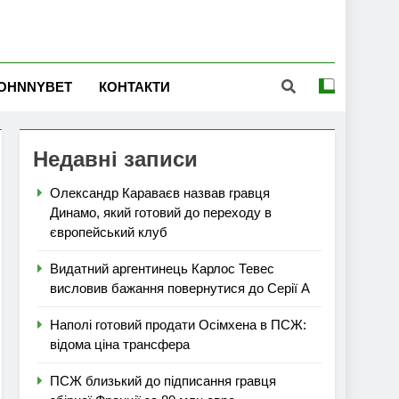
OHNNYBET
КОНТАКТИ
Недавні записи
Олександр Караваєв назвав гравця
Динамо, який готовий до переходу в
європейський клуб
Видатний аргентинець Карлос Тевес
висловив бажання повернутися до Серії А
Наполі готовий продати Осімхена в ПСЖ:
відома ціна трансфера
ПСЖ близький до підписання гравця