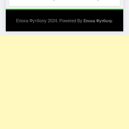
Епоха Футболу 2024. Powered By
.
Епоха Футболу