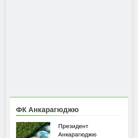
ФК Анкарагюджю
Президент
Анкарагюджю