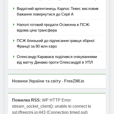
Видатний аргентинець Карлос Тевес висловив
бажання повернутися до Серії А
Наполі готовий продати Осімхена в ПСЖ:
відома ціна трансфера
ПСЖ близький до підписання гравця збірної
Франції за 80 млн євро
Олександр Караваєв поділився очікуваннями
від матчу Динамо проти Олександрії в УПЛ
Новини України та світу - FreeZMI.io
Помилка RSS:
WP HTTP Error:
stream_socket_client(): unable to connect to
ssl://freezmi.io:443 (Connection timed out)