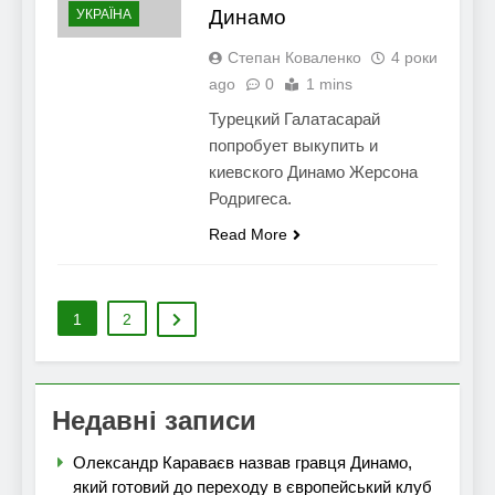
Динамо
УКРАЇНА
Степан Коваленко
4 роки
ago
0
1 mins
Турецкий Галатасарай
попробует выкупить и
киевского Динамо Жерсона
Родригеса.
Read More
1
2
Недавні записи
Олександр Караваєв назвав гравця Динамо,
який готовий до переходу в європейський клуб