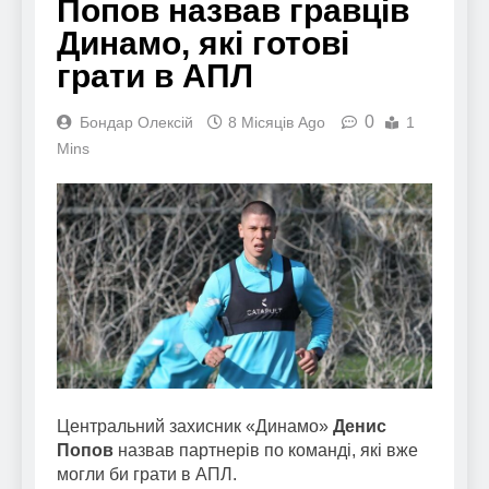
Попов назвав гравців
Динамо, які готові
грати в АПЛ
0
Бондар Олексій
8 Місяців Ago
1
Mins
Центральний захисник «Динамо»
Денис
Попов
назвав партнерів по команді, які вже
могли би грати в АПЛ.