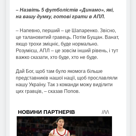
– Назвіть 5 футболістів «Динамо», які,
на вашу думку, готові грати в АПЛ.
– Напевно, перший – це Шапаренко. Звісно,
це талановитий гравець. Потім Бущан. Ванат,
якщо трохи зміцніє, буде нормально.
Розумієш, АПЛ – це зовсім інший рівень, і тут
важко сказати, хто буде, хто не буде.
Дай Бог, щоб там було якомога більше
представників нашої нації, щоб прославляли
нашу Україну. Так з команди можу виділити
цих гравців, – сказав Попов.