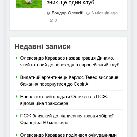
зник ще один клуб
Бондар Олексій
6 місяців ago
0
Недавні записи
Олександр Караваєв назвав гравця Динамо,
який готовий до переходу в європейський клуб
Видатний аргентинець Карлос Тевес висловив
бажання повернутися до Серії А
Наполі готовий продати Осімхена в ПСЖ:
відома ціна трансфера
ПСЖ близький до підписання гравця збірної
Франції за 80 млн євро
Олександр Караваєв поділився очікуваннями