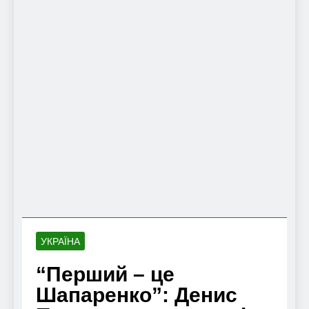
УКРАЇНА
“Перший – це
Шапаренко”: Денис