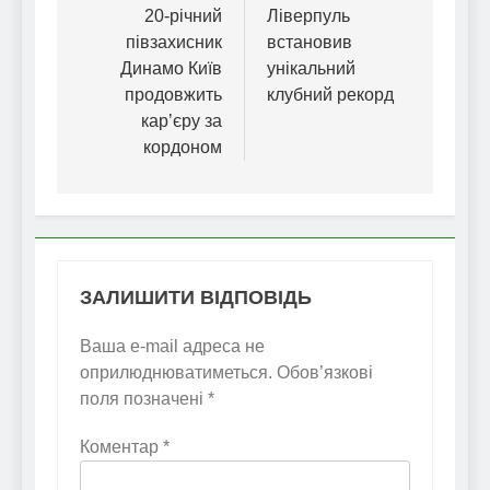
записів
20-річний
Ліверпуль
півзахисник
встановив
Динамо Київ
унікальний
продовжить
клубний рекорд
карʼєру за
кордоном
ЗАЛИШИТИ ВІДПОВІДЬ
Ваша e-mail адреса не
оприлюднюватиметься.
Обов’язкові
поля позначені
*
Коментар
*