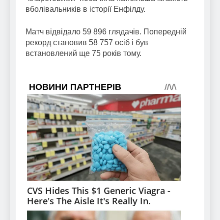
вболівальників в історії Енфілду.
Матч відвідало 59 896 глядачів. Попередній
рекорд становив 58 757 осіб і був
встановлений ще 75 років тому.