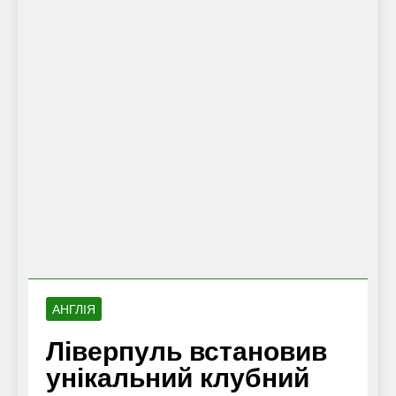
АНГЛІЯ
Ліверпуль встановив
унікальний клубний