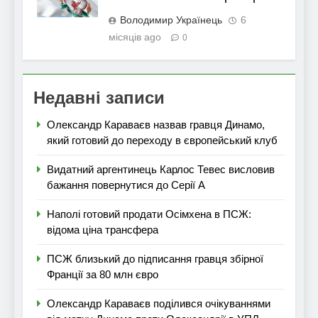
Володимир Українець
6
місяців ago
0
Недавні записи
Олександр Караваєв назвав гравця Динамо,
який готовий до переходу в європейський клуб
Видатний аргентинець Карлос Тевес висловив
бажання повернутися до Серії А
Наполі готовий продати Осімхена в ПСЖ:
відома ціна трансфера
ПСЖ близький до підписання гравця збірної
Франції за 80 млн євро
Олександр Караваєв поділився очікуваннями