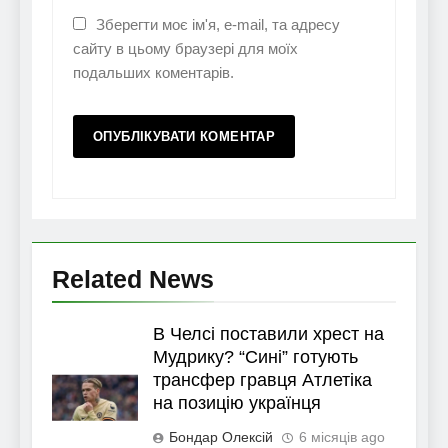
Зберегти моє ім'я, e-mail, та адресу
сайту в цьому браузері для моїх
подальших коментарів.
Related News
В Челсі поставили хрест на
Мудрику? “Сині” готують
трансфер гравця Атлетіка
на позицію українця
Бондар Олексій
6 місяців ago