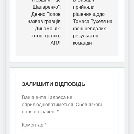
записів
Шапаренко”:
прийняли
Денис Попов
рішення щодо
назвав гравців
Томаса Тухеля на
Динамо, які
фоні невдалих
готові грати в
результатів
АПЛ
команди
ЗАЛИШИТИ ВІДПОВІДЬ
Ваша e-mail адреса не
оприлюднюватиметься.
Обов’язкові
поля позначені
*
Коментар
*