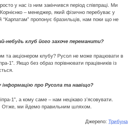
 просто у нас із ним закінчився період співпраці. Ми
Корнієнко – менеджер, який фізично перебуває у
ай “Карпатам” пропонує бразильців, нам поки що не
кий-небудь клуб його захоче переманити?
ом та акціонером клубу? Русол не може працювати в
ра-1”. Якщо без образ порівнювати працівників із
ється.
у інформацію про Русола та навіщо?
пра-1”, а кому саме – нам нецікаво з’ясовувати.
ь. Отже, ми йдемо правильним шляхом.
Джерело:
Трибуна