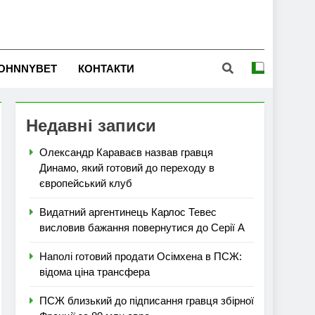
OHNNYBET
КОНТАКТИ
Недавні записи
Олександр Караваєв назвав гравця
Динамо, який готовий до переходу в
європейський клуб
Видатний аргентинець Карлос Тевес
висловив бажання повернутися до Серії А
Наполі готовий продати Осімхена в ПСЖ:
відома ціна трансфера
ПСЖ близький до підписання гравця збірної