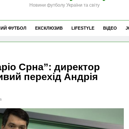
Новини футболу України та світу
ЧИЙ ФУТБОЛ
ЕКСКЛЮЗИВ
LIFESTYLE
ВІДЕО
J
аріо Срна”: директор
ивий перехід Андрія
s