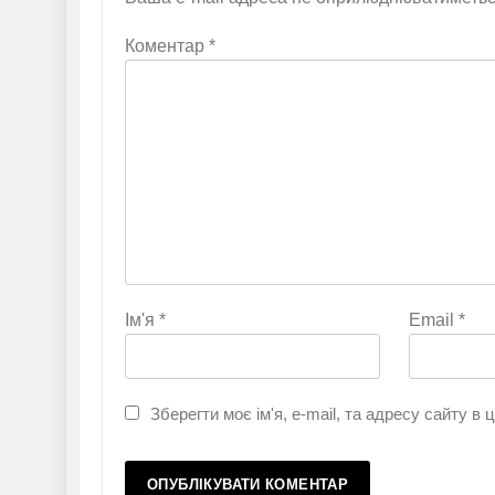
Коментар
*
Ім'я
*
Email
*
Зберегти моє ім'я, e-mail, та адресу сайту в