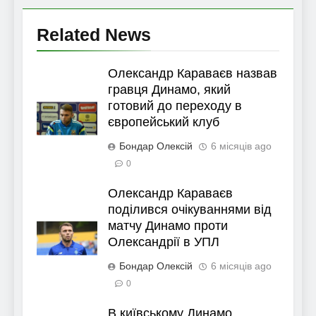
Related News
Олександр Караваєв назвав
гравця Динамо, який
готовий до переходу в
європейський клуб
Бондар Олексій
6 місяців ago
0
Олександр Караваєв
поділився очікуваннями від
матчу Динамо проти
Олександрії в УПЛ
Бондар Олексій
6 місяців ago
0
В київському Динамо