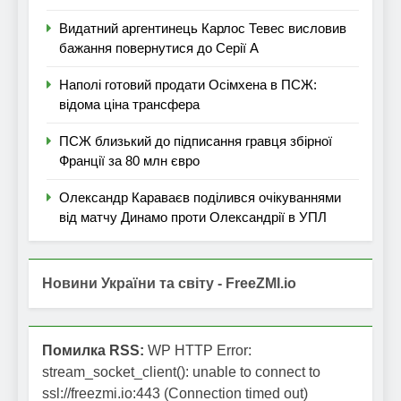
Видатний аргентинець Карлос Тевес висловив
бажання повернутися до Серії А
Наполі готовий продати Осімхена в ПСЖ:
відома ціна трансфера
ПСЖ близький до підписання гравця збірної
Франції за 80 млн євро
Олександр Караваєв поділився очікуваннями
від матчу Динамо проти Олександрії в УПЛ
Новини України та світу - FreeZMI.io
Помилка RSS:
WP HTTP Error:
stream_socket_client(): unable to connect to
ssl://freezmi.io:443 (Connection timed out)