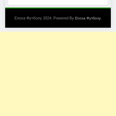
Епоха Футболу 2024. Powered By
.
Епоха Футболу