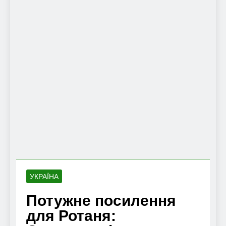
УКРАЇНА
Потужне посилення
для Ротаня: