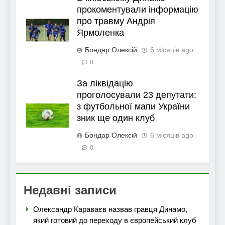
прокоментували інформацію
про травму Андрія
Ярмоленка
Бондар Олексій
6 місяців ago
0
За ліквідацію
проголосували 23 депутати:
з футбольної мапи України
зник ще один клуб
Бондар Олексій
6 місяців ago
0
Недавні записи
Олександр Караваєв назвав гравця Динамо,
який готовий до переходу в європейський клуб