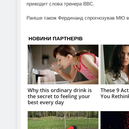
приводит слова тренера BBC.
Раніше також Фердинанд спрогнозував МЮ в