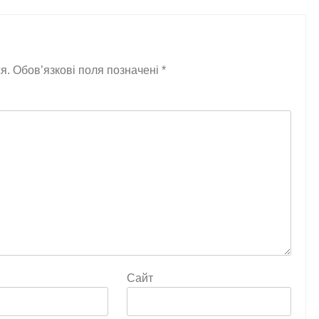
я.
Обов’язкові поля позначені
*
Сайт