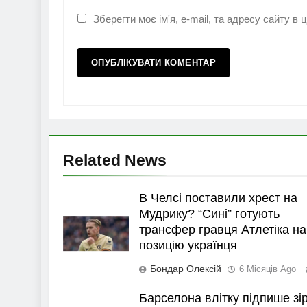
Зберегти моє ім'я, e-mail, та адресу сайту в
Related News
В Челсі поставили хрест на
Мудрику? “Сині” готують
трансфер гравця Атлетіка на
позицію українця
Бондар Олексій
6 Місяців Ago
Барселона влітку підпише зі