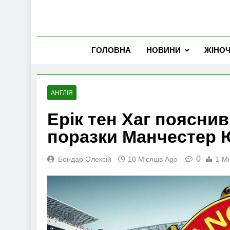
ГОЛОВНА
НОВИНИ
ЖІНО
АНГЛІЯ
Ерік тен Хаг поясни
поразки Манчестер Ю
0
Бондар Олексій
10 Місяців Ago
1 Mi