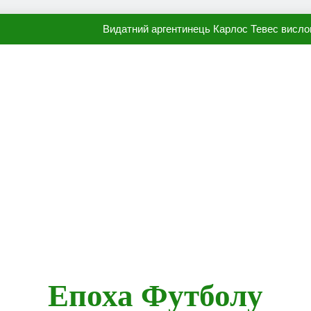
Видатний аргентинець Карлос Тевес висло
Наполі готовий продати Осі
ПСЖ близький до підписання гр
Олександр Караваєв назвав гравця Динамо, який готов
Видатний аргентинець Карлос Тевес висло
Наполі готовий продати Осі
ПСЖ близький до підписання гр
Епоха Футболу