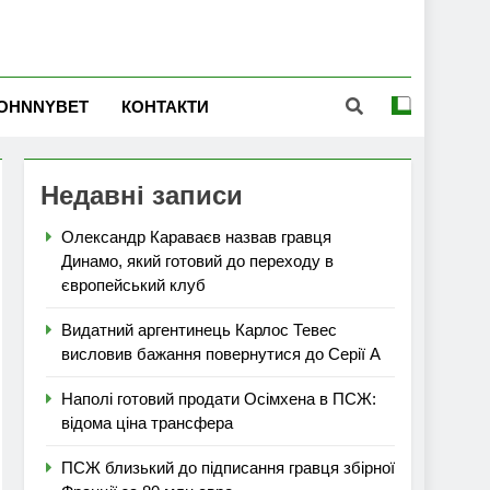
OHNNYBET
КОНТАКТИ
Недавні записи
Олександр Караваєв назвав гравця
Динамо, який готовий до переходу в
європейський клуб
Видатний аргентинець Карлос Тевес
висловив бажання повернутися до Серії А
Наполі готовий продати Осімхена в ПСЖ:
відома ціна трансфера
ПСЖ близький до підписання гравця збірної