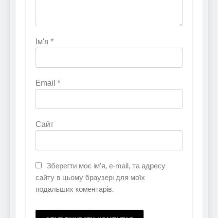
Ім'я
*
Email
*
Сайт
Зберегти моє ім'я, e-mail, та адресу
сайту в цьому браузері для моїх
подальших коментарів.