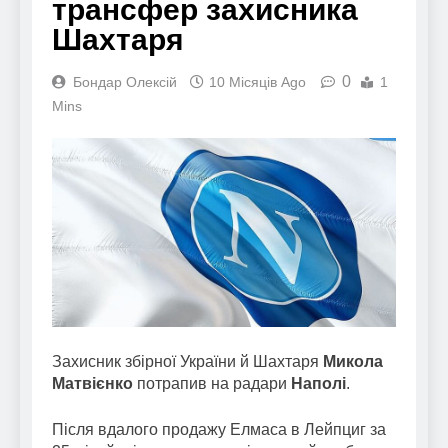
трансфер захисника
Шахтаря
0
Бондар Олексій
10 Місяців Ago
1
Mins
Захисник збірної України й Шахтаря
Микола
Матвієнко
потрапив на радари
Наполі
.
Після вдалого продажу Елмаса в Лейпциг за