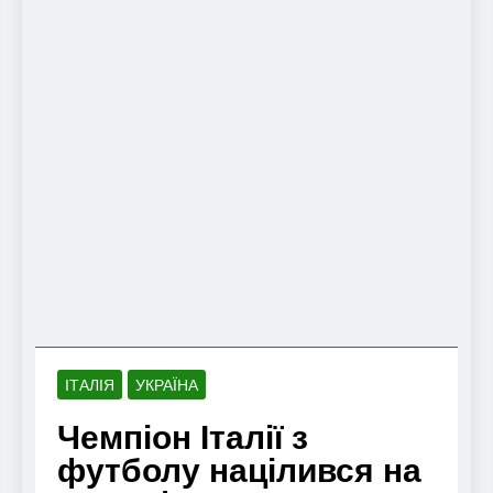
ІТАЛІЯ
УКРАЇНА
Чемпіон Італії з
футболу націлився на