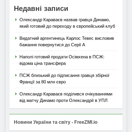
Недавні записи
Олександр Караваєв назвав гравця Динамо,
який готовий до переходу в європейський клуб
Видатний аргентинець Карлос Тевес висловив
бажання повернутися до Серії А
Наполі готовий продати Осімхена в ПСЖ:
відома ціна трансфера
ПСЖ близький до підписання гравця збірної
Франції за 80 млн євро
Олександр Караваєв поділився очікуваннями
від матчу Динамо проти Олександрії в УПЛ
Новини України та світу - FreeZMI.io