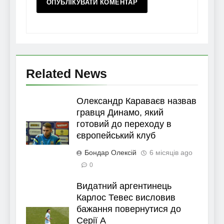
Related News
Олександр Караваєв назвав
гравця Динамо, який
готовий до переходу в
європейський клуб
Бондар Олексій
6 місяців ago
0
Видатний аргентинець
Карлос Тевес висловив
бажання повернутися до
Серії А