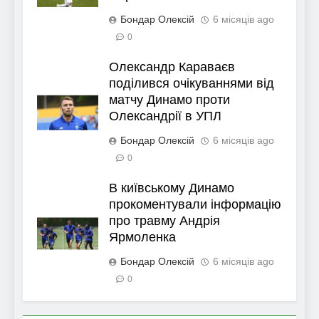
Бондар Олексій
6 місяців ago
0
Олександр Караваєв
поділився очікуваннями від
матчу Динамо проти
Олександрії в УПЛ
Бондар Олексій
6 місяців ago
0
В київському Динамо
прокоментували інформацію
про травму Андрія
Ярмоленка
Бондар Олексій
6 місяців ago
0